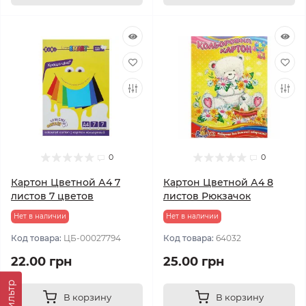
0
0
Картон Цветной А4 7
Картон Цветной А4 8
листов 7 цветов
листов Рюкзачок
Нет в наличии
Нет в наличии
Код товара:
ЦБ-00027794
Код товара:
64032
22.00 грн
25.00 грн
Фильтр
В корзину
В корзину