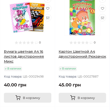
0
0
Бумага цветная А4 16
Картон Цветной А4
листов двусторонняя
двухсторонний Рюкзачок
Микс
В наличии
В наличии
Код товара:
ЦБ-00029498
Код товара:
ЦБ-00027887
40.00 грн
45.00 грн
В корзину
В корзину