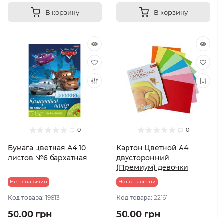
В корзину
В корзину
0
0
Бумага цветная А4 10
Картон Цветной А4
листов №6 бархатная
двусторонний
(Премиум) девочки
Нет в наличии
Нет в наличии
Код товара:
19813
Код товара:
22161
50.00 грн
50.00 грн