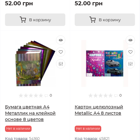
52.00 грн
52.00 грн
В корзину
В корзину
0
0
Бумага цветная А4
Картон целюлозный
Металлик на клейкой
Metallic А4 8 листов
основе 8 цветов
Нет в наличии
Нет в наличии
Код товара:
54160
Код товара:
45821