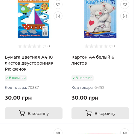
0
0
Бумага цветная А4 10
Картон А4 белый 6
листов двусторонняя
листов
Рюкзачок
В наличии
В наличии
Код товара:
70387
Код товара:
64192
30.00 грн
30.00 грн
В корзину
В корзину