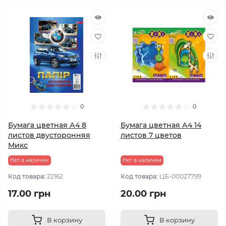
0
0
Бумага цветная А4 8
Бумага цветная А4 14
листов двусторонняя
листов 7 цветов
Микс
Нет в наличии
Нет в наличии
Код товара:
22162
Код товара:
ЦБ-00027799
17.00 грн
20.00 грн
В корзину
В корзину