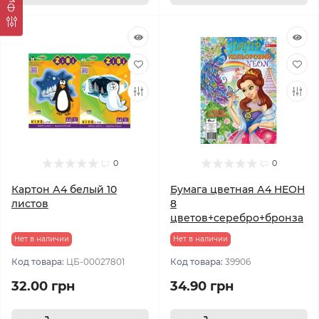
0
0
Картон А4 белый 10
Бумага цветная А4 НЕОН
листов
8
цветов+серебро+бронза
Нет в наличии
Нет в наличии
Код товара:
ЦБ-00027801
Код товара:
39906
32.00 грн
34.90 грн