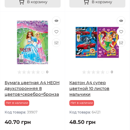
В корзину
В корзину
0
0
Бумага цветная А4 НЕОН
Картон А4 супер
двухсторонняя 8
цветной 10 листов
цветов+серебро+бронза
мальчики
Нет в наличии
Нет в наличии
Код товара:
39907
Код товара:
64121
40.70 грн
48.50 грн