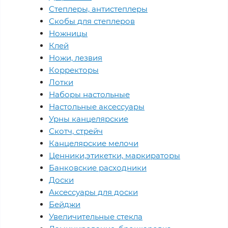
Степлеры, антистеплеры
Скобы для степлеров
Ножницы
Клей
Ножи, лезвия
Корректоры
Лотки
Наборы настольные
Настольные аксессуары
Урны канцелярские
Скотч, стрейч
Канцелярские мелочи
Ценники,этикетки, маркираторы
Банковские расходники
Доски
Аксессуары для доски
Бейджи
Увеличительные стекла