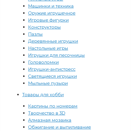
Машинки и техника
Оружие игрушечное
Игровые фигурки
Конструкторы
Пазлы
Деревянные игрушки
Настольные игры
Игрушки для песочницы
Головоломки
Игрушки-антистресс
Светящиеся игрушки
Мыльные пузыри
Товары для хобби
Картины по номерам
Творчество в 3D
Алмазная мозаика
Обжигание и выпиливание