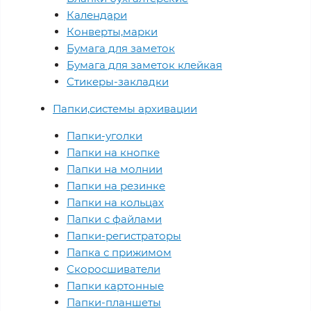
Календари
Конверты,марки
Бумага для заметок
Бумага для заметок клейкая
Стикеры-закладки
Папки,системы архивации
Папки-уголки
Папки на кнопке
Папки на молнии
Папки на резинке
Папки на кольцах
Папки с файлами
Папки-регистраторы
Папка с прижимом
Скоросшиватели
Папки картонные
Папки-планшеты