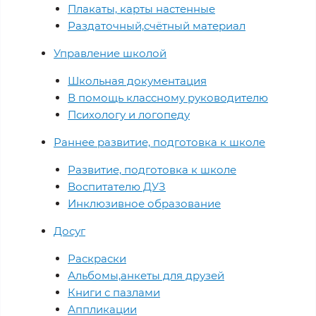
Плакаты, карты настенные
Раздаточный,счётный материал
Управление школой
Школьная документация
В помощь классному руководителю
Психологу и логопеду
Раннее развитие, подготовка к школе
Развитие, подготовка к школе
Воспитателю ДУЗ
Инклюзивное образование
Досуг
Раскраски
Альбомы,анкеты для друзей
Книги с пазлами
Аппликации