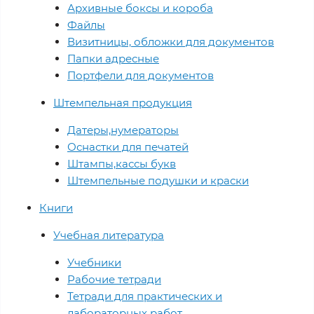
Архивные боксы и короба
Файлы
Визитницы, обложки для документов
Папки адресные
Портфели для документов
Штемпельная продукция
Датеры,нумераторы
Оснастки для печатей
Штампы,кассы букв
Штемпельные подушки и краски
Книги
Учебная литература
Учебники
Рабочие тетради
Тетради для практических и
лабораторных работ