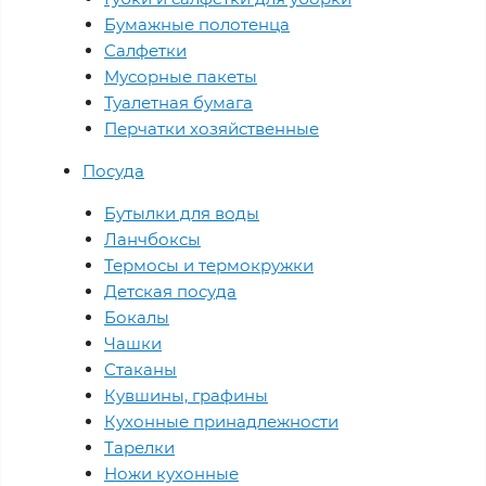
Бумажные полотенца
Салфетки
Мусорные пакеты
Туалетная бумага
Перчатки хозяйственные
Посуда
Бутылки для воды
Ланчбоксы
Термосы и термокружки
Детская посуда
Бокалы
Чашки
Стаканы
Кувшины, графины
Кухонные принадлежности
Тарелки
Ножи кухонные