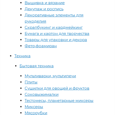
Вышивка и вязание
Декупаж и роспись
Декоративные элементы для
рукоделия
Скрапбукинг и кардмейкинг
Бумага и картон для творчества
Товары для упаковки и декора
Фетр,фоамиран
Техника
Бытовая техника
Мультиварки, мультипечи
Плиты
Сушилки для овощей и фруктов
Соковыжималки
Тестомесы, планетарные миксеры
Миксеры
Мясорубки