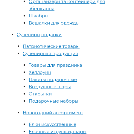
Органайзери та контейнери для
зберігання
Швабры
Вешалки для одежды
Сувениры,подарки
Патриотические товары
Сувенирная продукция
Товары для праздника
Хеллоуин
Пакеты подарочные
Воздушные шары
Открытки
Подарочные наборы
Новогодний ассортимент
Елки искусственные
Елочные игрушки, шары