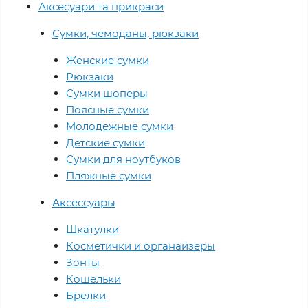
Аксесуари та прикраси
Сумки, чемоданы, рюкзаки
Женские сумки
Рюкзаки
Сумки шоперы
Поясные сумки
Молодежные сумки
Детские сумки
Сумки для ноутбуков
Пляжные сумки
Аксессуары
Шкатулки
Косметички и органайзеры
Зонты
Кошельки
Брелки