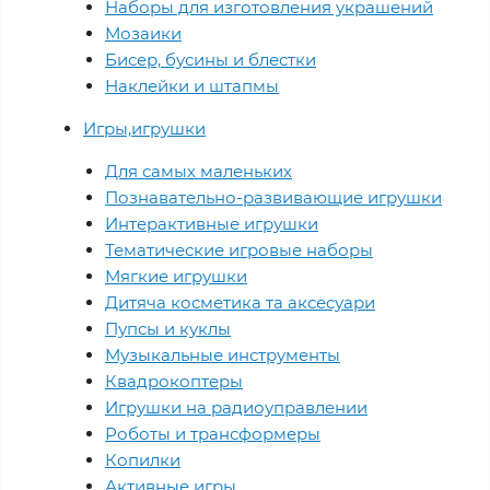
Наборы для изготовления украшений
Мозаики
Бисер, бусины и блестки
Наклейки и штапмы
Игры,игрушки
Для самых маленьких
Познавательно-развивающие игрушки
Интерактивные игрушки
Тематические игровые наборы
Мягкие игрушки
Дитяча косметика та аксесуари
Пупсы и куклы
Музыкальные инструменты
Квадрокоптеры
Игрушки на радиоуправлении
Роботы и трансформеры
Копилки
Активные игры