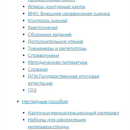
Атласы, контурные карты
ВНО. Внешняя независимая оценка
Контроль знаний
Хрестоматии
Сборники заданий
Дополнительное чтение
Тренажеры и репетиторы
Справочники
Методическая литература
Словари
ДПА.Государственная итоговая
аттестация
ГДЗ
Наглядные пособия
Карточки,демонстрационный материал
Наборы для оформления
интерьера,стенды