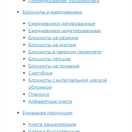
Ламинирование, брошюровка
Блокноты и ежедневники
Ежедневники датированные
Ежедневники недатированные
Блокноты на резинке
Блокноты на кнопке
Блокноты в твердом переплете
Блокноты детские
Блокноты на пружине
Скетчбуки
Блокноты с интегральной, мягкой
обложкой
Планінги
Алфавитные книги
Бумажная продукция
Книги канцелярские
Бланки бухгалтерские