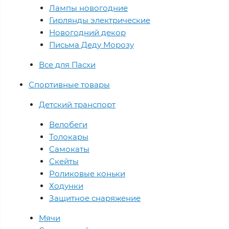
Лампы новогодние
Гирлянды электрические
Новогодний декор
Письма Деду Морозу
Все для Пасхи
Спортивные товары
Детский транспорт
Велобеги
Толокары
Самокаты
Скейты
Роликовые коньки
Ходунки
Защитное снаряжение
Мячи