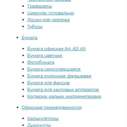
Трафареты
Циркули, готовальни
Доски для чертежа
Тубусы
Бумага
Бумага офисная А4, А3, А5
Бумага цветная
Фотобумага
Бумага самоклеющаяся
Бумага рулонная, фальцевая
Бумага для факсов
Бумага для кассовых аппаратов
Копирка, калька, миллиметровка
Офисные принадлежности
Калькуляторы
Дыроколы