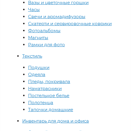
Вазы и цветочные горшки
Часы
Свечи и аромадифузоры
Скатерти и сервировочные коврики
Фотоальбомы
Магниты
Рамки для фото
Текстиль
Подушки
Одеяла
Пледы, покривала
Наматрасники
Постельное белье
Полотенца
Тапочки домашние
Инвентарь для дома и офиса