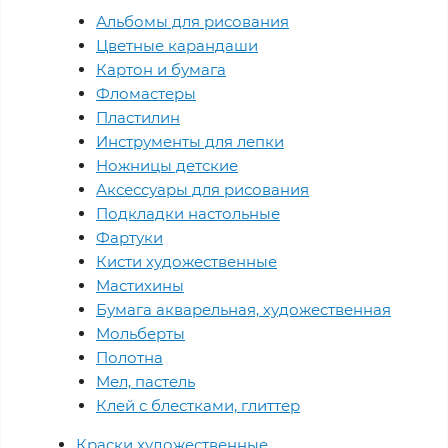
Альбомы для рисования
Цветные карандаши
Картон и бумага
Фломастеры
Пластилин
Инструменты для лепки
Ножницы детские
Аксессуары для рисования
Подкладки настольные
Фартуки
Кисти художественные
Мастихины
Бумага акварельная, художественная
Мольберты
Полотна
Мел, пастель
Клей с блестками, глиттер
Краски художественные