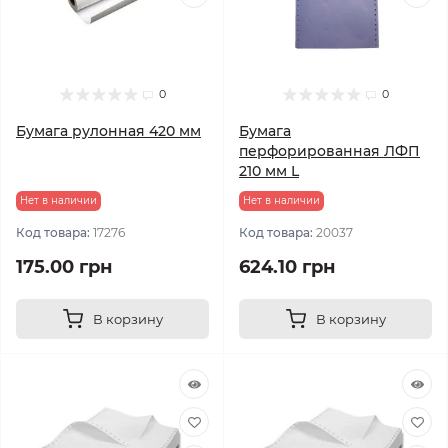
0
0
Бумага рулонная 420 мм
Бумага
перфорированная ЛФП
210 мм L
Нет в наличии
Нет в наличии
Код товара:
17276
Код товара:
20037
175.00 грн
624.10 грн
В корзину
В корзину