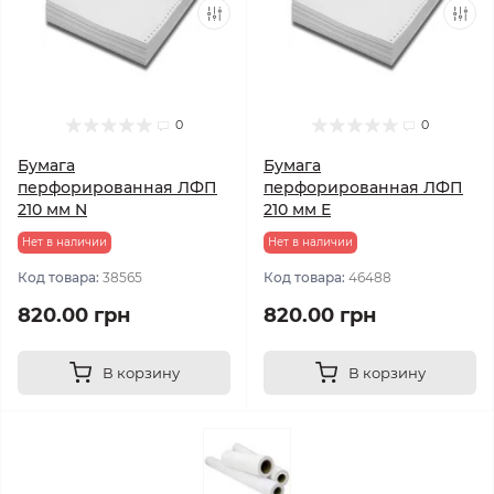
0
0
Бумага
Бумага
перфорированная ЛФП
перфорированная ЛФП
210 мм N
210 мм Е
Нет в наличии
Нет в наличии
Код товара:
38565
Код товара:
46488
820.00 грн
820.00 грн
В корзину
В корзину