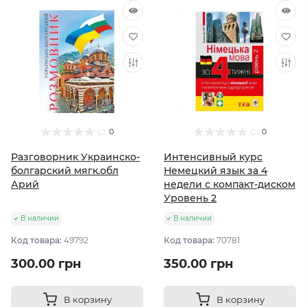
0
0
Разговорник Украинско-
Интенсивный курс
болгарский мягк.обл
Немецкий язык за 4
Арий
недели с компакт-диском
Уровень 2
В наличии
В наличии
Код товара:
49792
Код товара:
70781
300.00 грн
350.00 грн
В корзину
В корзину