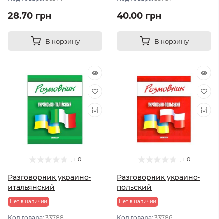
28.70 грн
40.00 грн
В корзину
В корзину
0
0
Разговорник украино-
Разговорник украино-
итальянский
польский
Нет в наличии
Нет в наличии
Код товара:
33788
Код товара:
33786