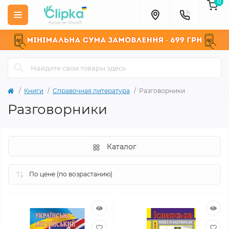
0
Книги
Справочная литература
Разговорники
Разговорники
Каталог