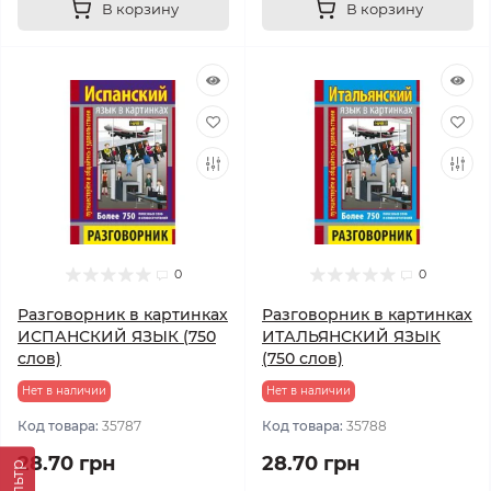
В корзину
В корзину
0
0
Разговорник в картинках
Разговорник в картинках
ИСПАНСКИЙ ЯЗЫК (750
ИТАЛЬЯНСКИЙ ЯЗЫК
слов)
(750 слов)
Нет в наличии
Нет в наличии
Код товара:
35787
Код товара:
35788
28.70 грн
28.70 грн
Фильтр