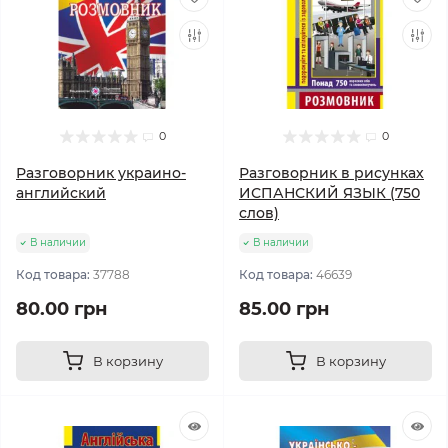
0
0
Разговорник украино-
Разговорник в рисунках
английский
ИСПАНСКИЙ ЯЗЫК (750
слов)
В наличии
В наличии
Код товара:
37788
Код товара:
46639
80.00 грн
85.00 грн
В корзину
В корзину