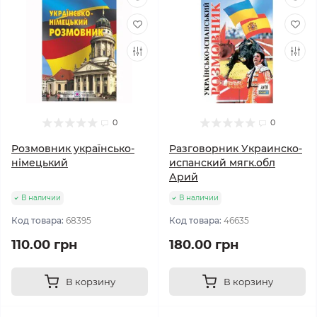
0
0
Розмовник українсько-
Разговорник Украинско-
німецький
испанский мягк.обл
Арий
В наличии
В наличии
Код товара:
68395
Код товара:
46635
110.00 грн
180.00 грн
В корзину
В корзину