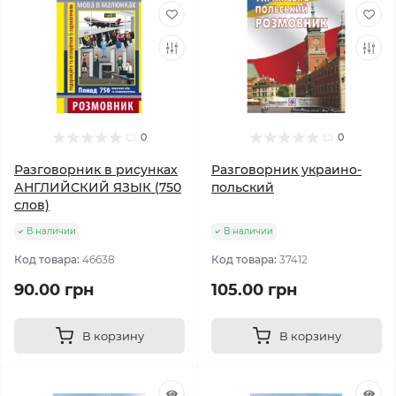
0
0
Разговорник в рисунках
Разговорник украино-
АНГЛИЙСКИЙ ЯЗЫК (750
польский
слов)
В наличии
В наличии
Код товара:
46638
Код товара:
37412
90.00 грн
105.00 грн
В корзину
В корзину