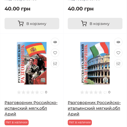
40.00 грн
40.00 грн
В корзину
В корзину
0
0
Разговорник Российско-
Разговорник Российско-
испанский мягк.обл
итальянский мягкий.обл
Арий
Арий
Нет в наличии
Нет в наличии