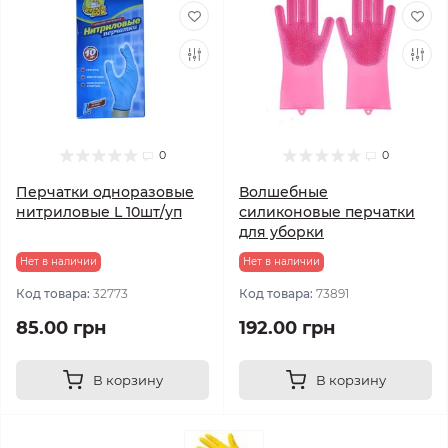
0
0
Перчатки одноразовые
Волшебные
нитриловые L 10шт/уп
силиконовые перчатки
для уборки
Нет в наличии
Нет в наличии
Код товара:
32773
Код товара:
73891
85.00 грн
192.00 грн
В корзину
В корзину