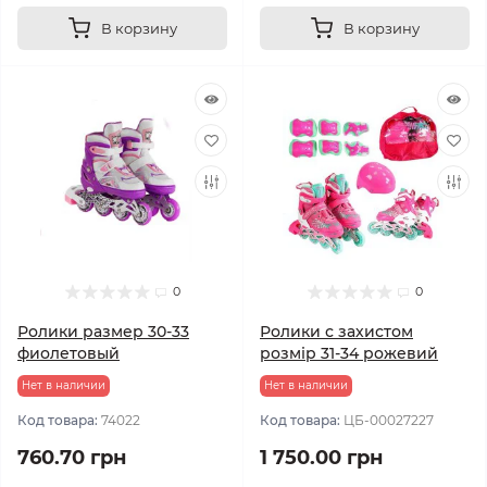
В корзину
В корзину
0
0
Ролики размер 30-33
Ролики с захистом
фиолетовый
розмір 31-34 рожевий
Нет в наличии
Нет в наличии
Код товара:
74022
Код товара:
ЦБ-00027227
760.70 грн
1 750.00 грн