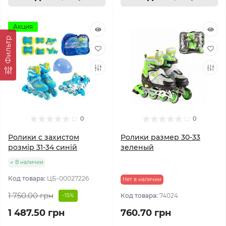
Акция
Фильтр
0
0
Ролики с захистом
Ролики размер 30-33
розмір 31-34 синій
зеленый
В наличии
Код товара:
ЦБ-00027226
Нет в наличии
1 750.00 грн
Код товара:
74024
-15%
1 487.50 грн
760.70 грн