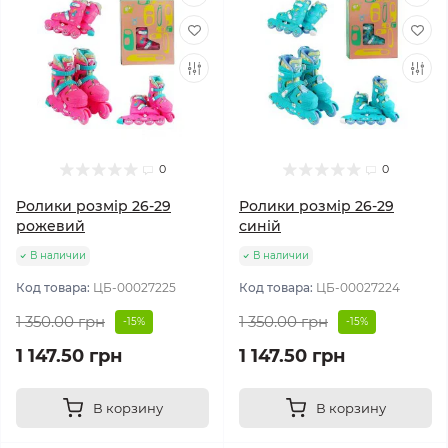
0
0
Ролики розмір 26-29
Ролики розмір 26-29
рожевий
синій
В наличии
В наличии
Код товара:
ЦБ-00027225
Код товара:
ЦБ-00027224
1 350.00 грн
1 350.00 грн
-15%
-15%
1 147.50 грн
1 147.50 грн
В корзину
В корзину