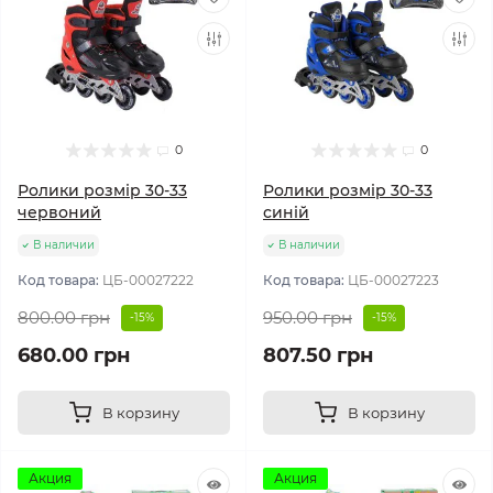
0
0
Ролики розмір 30-33
Ролики розмір 30-33
червоний
синій
В наличии
В наличии
Код товара:
ЦБ-00027222
Код товара:
ЦБ-00027223
800.00 грн
950.00 грн
-15%
-15%
680.00 грн
807.50 грн
В корзину
В корзину
Акция
Акция