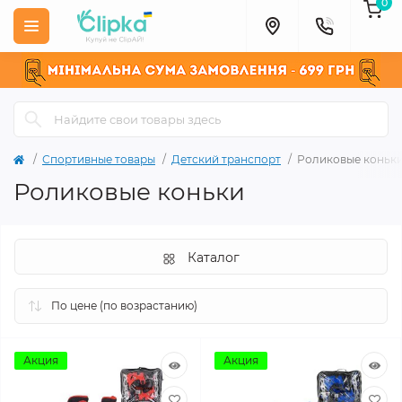
0
Спортивные товары
Детский транспорт
Роликовые коньк
Роликовые коньки
Каталог
Акция
Акция