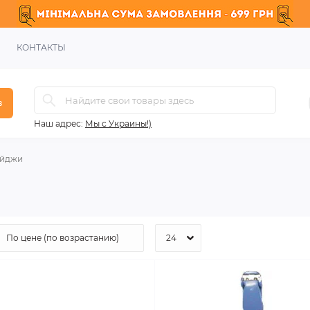
КОНТАКТЫ
в
Наш адрес:
Мы с Украины!)
йджи