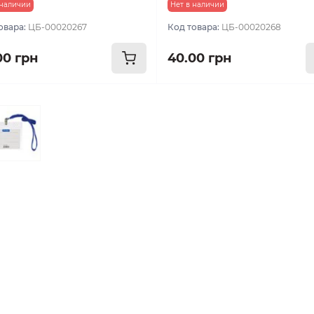
 наличии
Нет в наличии
овара:
ЦБ-00020267
Код товара:
ЦБ-00020268
00 грн
40.00 грн