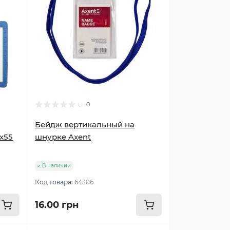
0
Бейдж вертикальный на
х55
шнурке Axent
В наличии
Код товара:
64306
16.00 грн