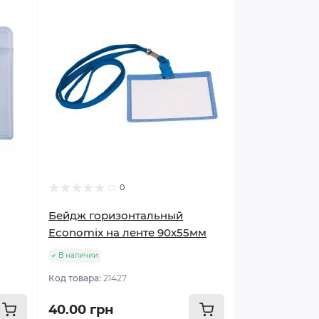
0
Бейдж горизонтальный
Economix на ленте 90х55мм
В наличии
Код товара:
21427
40.00 грн