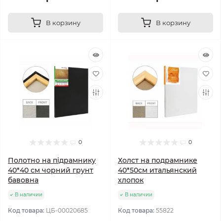
В корзину
В корзину
0
0
Полотно на підрамнику
Холст на подрамнике
40*40 см чорний грунт
40*50см итальянский
бавовна
хлопок
В наличии
В наличии
Код товара:
ЦБ-00020685
Код товара:
55822