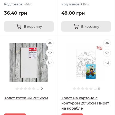
Код товара:
46176
Код товара:
61642
36.40 грн
48.00 грн
В корзину
В корзину
0
0
Холст готовый 20*38см
Холст на картоне с
контуром 20*30см Пират
на корабле