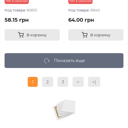
Нет в наличии
Нет в наличии
Код товара:
60855
Код товара:
61640
58.15 грн
64.00 грн
В корзину
В корзину
Показать еще
1
2
3
>
>|