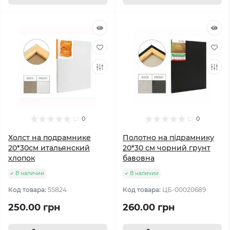
0
0
Холст на подрамнике
Полотно на підрамнику
20*30см итальянский
20*30 см чорний грунт
хлопок
бавовна
В наличии
В наличии
Код товара:
55824
Код товара:
ЦБ-00020689
250.00 грн
260.00 грн