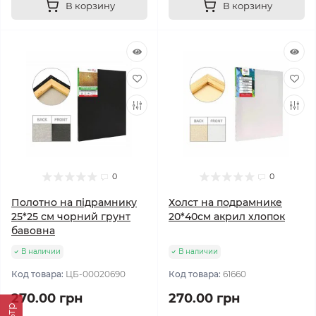
В корзину
В корзину
0
0
Полотно на підрамнику
Холст на подрамнике
25*25 см чорний грунт
20*40см акрил хлопок
бавовна
В наличии
В наличии
Код товара:
ЦБ-00020690
Код товара:
61660
270.00 грн
270.00 грн