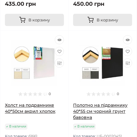
435.00 грн
450.00 грн
В корзину
В корзину
0
0
Холст на подрамнике
Полотно на підрамнику
40*50см акрил хлопок
40*55 см чорний грунт
бавовна
В наличии
В наличии
Код товара:
61661
Код товара:
ЦБ-00020451