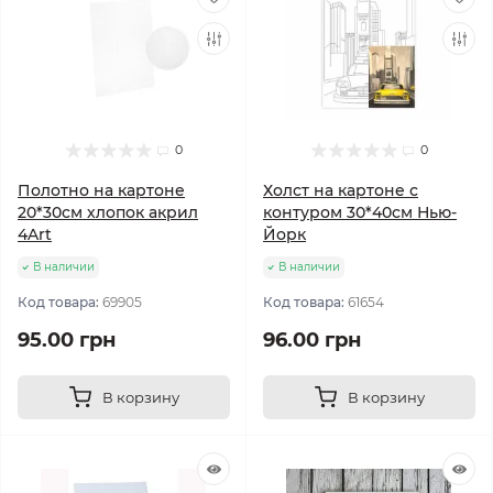
0
0
Полотно на картоне
Холст на картоне с
20*30см хлопок акрил
контуром 30*40см Нью-
4Art
Йорк
В наличии
В наличии
Код товара:
69905
Код товара:
61654
95.00 грн
96.00 грн
В корзину
В корзину