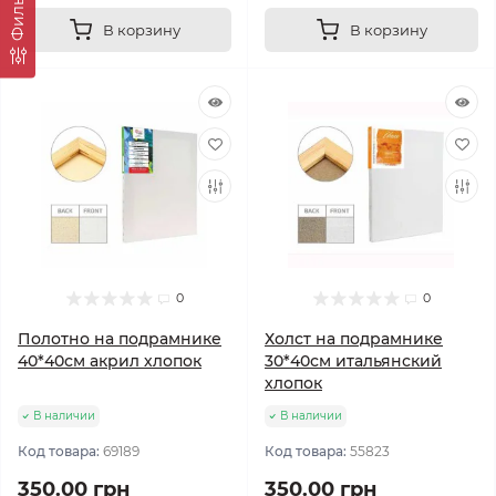
Фильтр
В корзину
В корзину
0
0
Полотно на подрамнике
Холст на подрамнике
40*40см акрил хлопок
30*40см итальянский
хлопок
В наличии
В наличии
Код товара:
69189
Код товара:
55823
350.00 грн
350.00 грн