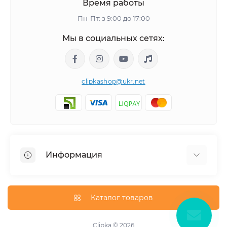
Время работы
Пн-Пт: з 9:00 до 17:00
Мы в социальных сетях:
clipkashop@ukr.net
Информация
Доставка
Оплата
Каталог товаров
Контакты
Договор оферти
Clipka © 2026