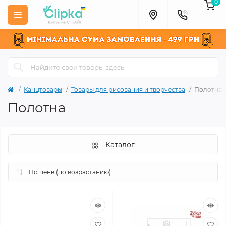
0
Канцтовары
Товары для рисования и творчества
Полотна
Полотна
Каталог