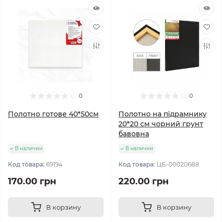
0
0
Полотно готове 40*50см
Полотно на підрамнику
20*20 см чорний грунт
бавовна
В наличии
В наличии
Код товара:
69194
Код товара:
ЦБ-00020688
170.00 грн
220.00 грн
В корзину
В корзину