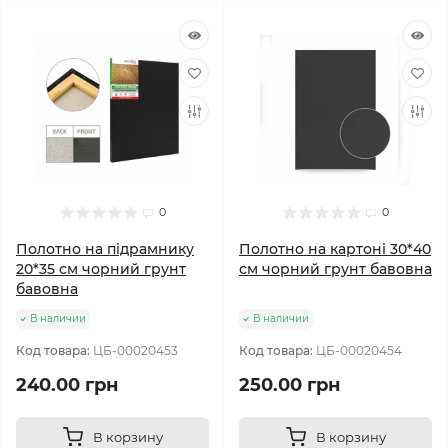
0
0
Полотно на підрамнику
Полотно на картоні 30*40
20*35 см чорний грунт
см чорний грунт бавовна
бавовна
В наличии
В наличии
Код товара:
ЦБ-00020453
Код товара:
ЦБ-00020454
240.00 грн
250.00 грн
В корзину
В корзину