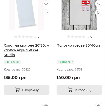
0
0
Холст на картоне 20*30см
Полотно готове 30*40см
хлопок акрил ROSA
Studio
В наличии
В наличии
Код товара:
55825
Код товара:
65159
135.00 грн
140.00 грн
В корзину
В корзину