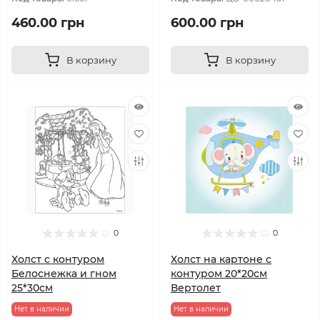
460.00 грн
600.00 грн
В корзину
В корзину
0
0
Холст с контуром
Холст на картоне с
Белоснежка и гном
контуром 20*20см
25*30см
Вертолет
Нет в наличии
Нет в наличии