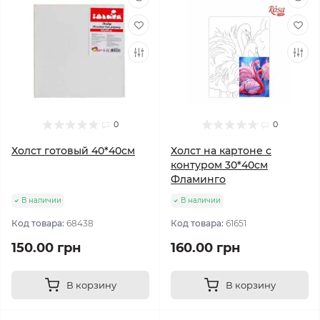
0
0
Холст готовый 40*40см
Холст на картоне с
контуром 30*40см
Фламинго
В наличии
В наличии
Код товара:
68438
Код товара:
61651
150.00 грн
160.00 грн
В корзину
В корзину