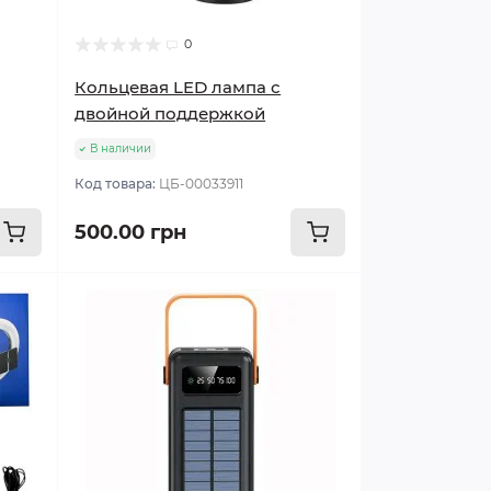
0
Кольцевая LED лампа с
двойной поддержкой
В наличии
Код товара:
ЦБ-00033911
500.00 грн