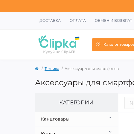
ДОСТАВКА
ОПЛАТА
ОБМЕН И ВОЗВРАТ
Каталог товаро
Техника
Аксессуары для смартфонов
Аксессуары для смартф
КАТЕГОРИИ
Канцтовары
Книги
Школьные