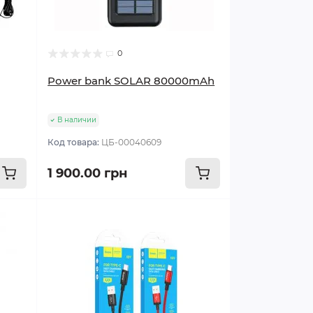
0
Power bank SOLAR 80000mAh
В наличии
Код товара:
ЦБ-00040609
1 900.00 грн