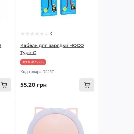
0
O
Кабель для зарядки HOCO
Type-C
Нет в наличии
Код товара:
74257
55.20 грн