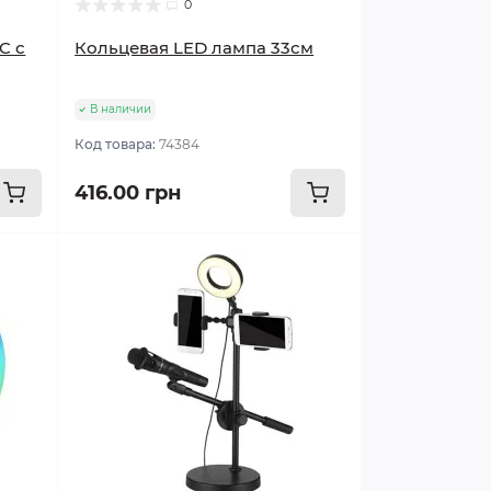
0
C с
Кольцевая LED лампа 33см
В наличии
Код товара:
74384
416.00 грн