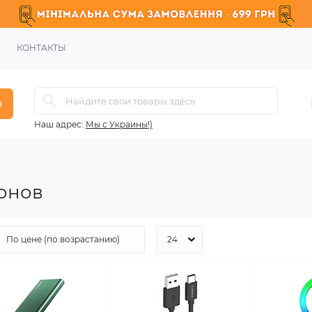
КОНТАКТЫ
в
Наш адрес:
Мы с Украины!)
онов