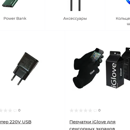
Power Bank
Аксессуары
Кольце
ш
0
0
тер 220V USB
Перчатки iGlove для
сенсорных экранов