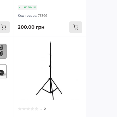
В наличии
Код товара:
73366
200.00 грн
0