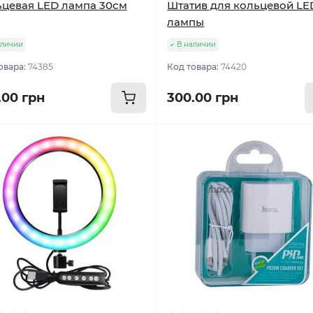
цевая LED лампа 30см
Штатив для кольцевой LE
лампы
аличии
В наличии
овара:
74385
Код товара:
74420
.00 грн
300.00 грн