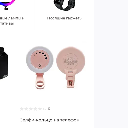
вые лампы и
Носящие гаджеты
тативы
0
Селфи-кольцо на телефон