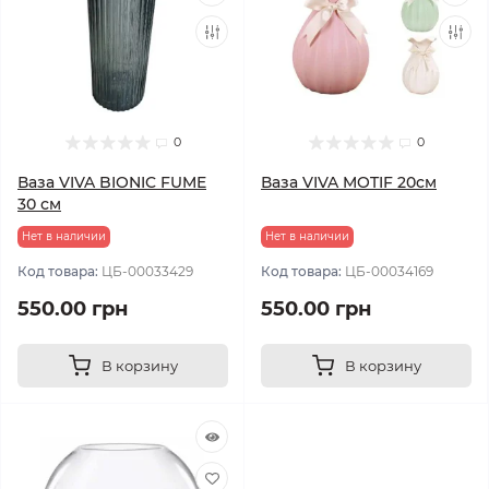
0
0
Ваза VIVA BIONIC FUME
Ваза VIVA MOTIF 20см
30 см
Нет в наличии
Нет в наличии
Код товара:
ЦБ-00033429
Код товара:
ЦБ-00034169
550.00 грн
550.00 грн
В корзину
В корзину