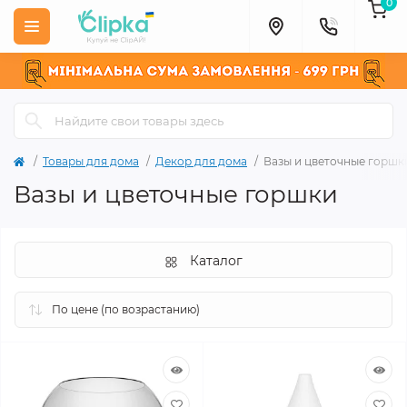
0
Товары для дома
Декор для дома
Вазы и цветочные горшк
Вазы и цветочные горшки
Каталог