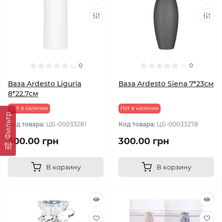
0
0
Ваза Ardesto Liguria
Ваза Ardesto Siena 7*23см
8*22.7см
Нет в наличии
Нет в наличии
Фильтр
Код товара:
ЦБ-00033281
Код товара:
ЦБ-00033278
300.00 грн
300.00 грн
В корзину
В корзину