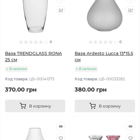
0
0
Ваза TRENDGLASS RONA
Ваза Ardesto Lucca 13*15.5
25 см
см
В наличии
В наличии
Код товара:
ЦБ-00041375
Код товара:
ЦБ-00033282
370.00 грн
380.00 грн
В корзину
В корзину