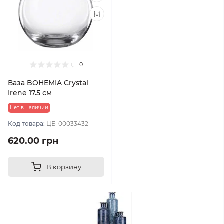
0
Ваза BOHEMIA Crystal
Irene 17.5 см
Нет в наличии
Код товара:
ЦБ-00033432
620.00 грн
В корзину