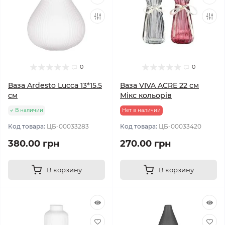
0
0
Ваза Ardesto Lucca 13*15.5
Ваза VIVA ACRE 22 см
см
Мікс кольорів
В наличии
Нет в наличии
Код товара:
ЦБ-00033283
Код товара:
ЦБ-00033420
380.00 грн
270.00 грн
В корзину
В корзину