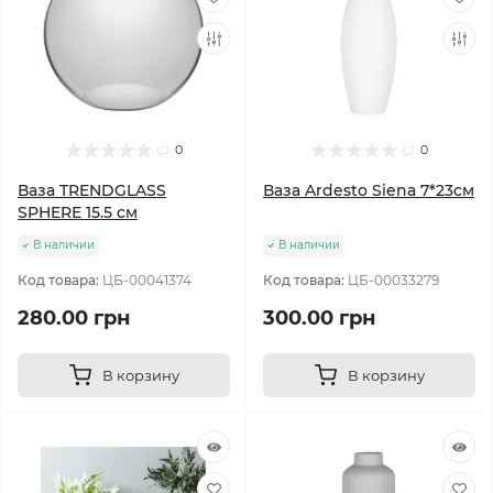
0
0
Ваза TRENDGLASS
Ваза Ardesto Siena 7*23см
SPHERE 15.5 см
В наличии
В наличии
Код товара:
ЦБ-00041374
Код товара:
ЦБ-00033279
280.00 грн
300.00 грн
В корзину
В корзину