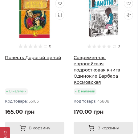
0
0
Повесть Дорогой ценой
Современная
европейская
подростковая книга
Одинокие Барбара
Космовская
В наличии
В наличии
Код товара:
55183
Код товара:
45808
165.00 грн
170.00 грн
В корзину
В корзину