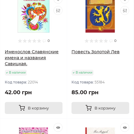
0
0
Именослов Славянские
Повесть Золотой Лев
имена и названия
Савицкая.
В наличии
В наличии
Код товара:
22014
Код товара:
55184
42.00 грн
85.00 грн
В корзину
В корзину