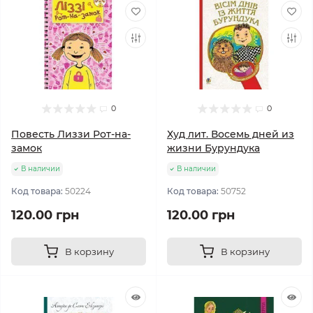
0
0
Повесть Лиззи Рот-на-
Худ лит. Восемь дней из
замок
жизни Бурундука
В наличии
В наличии
Код товара:
50224
Код товара:
50752
120.00 грн
120.00 грн
В корзину
В корзину