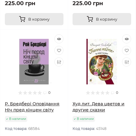
225.00 грн
225.00 грн
В корзину
В корзину
0
0
Р. Бредбері Оповідання
Худ лит. Дева цветов и
Ніч пред кінцем світу
другие сказки
В наличии
В наличии
Код товара:
68584
Код товара:
45148