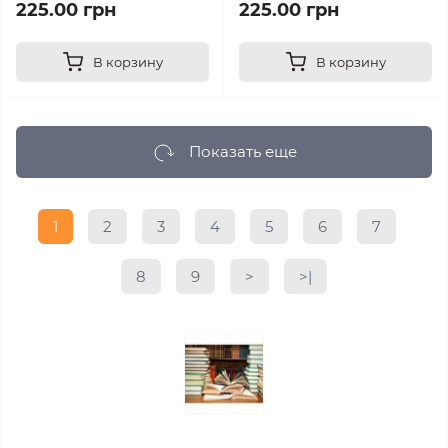
225.00 грн
225.00 грн
В корзину
В корзину
Показать еще
1
2
3
4
5
6
7
8
9
>
>|