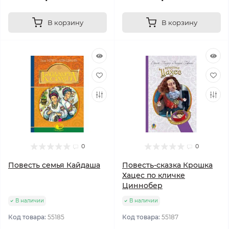
В корзину
В корзину
0
0
Повесть семья Кайдаша
Повесть-сказка Крошка
Хацес по кличке
Циннобер
В наличии
В наличии
Код товара:
55185
Код товара:
55187