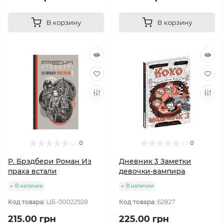
В корзину
В корзину
0
0
Р. Брэдбери Роман Из
Дневник 3 Заметки
праха встали
девочки-вампира
В наличии
В наличии
Код товара:
ЦБ-00022928
Код товара:
62827
215.00 грн
225.00 грн