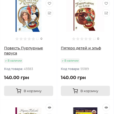
0
0
Повесть Пурпурные
Пятеро детей и эльф
паруса
В наличии
В наличии
Код товара:
49383
Код товара:
55189
140.00 грн
140.00 грн
В корзину
В корзину