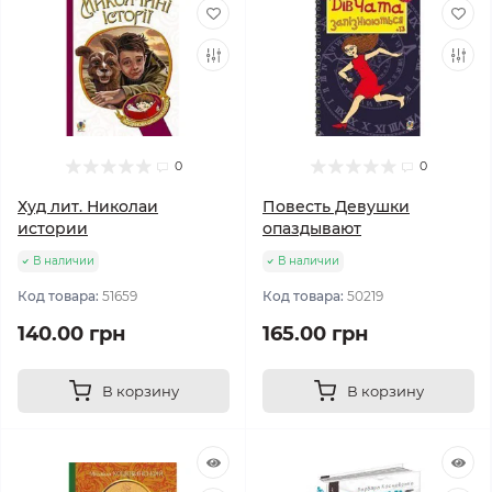
0
0
Худ лит. Николаи
Повесть Девушки
истории
опаздывают
В наличии
В наличии
Код товара:
51659
Код товара:
50219
140.00 грн
165.00 грн
В корзину
В корзину