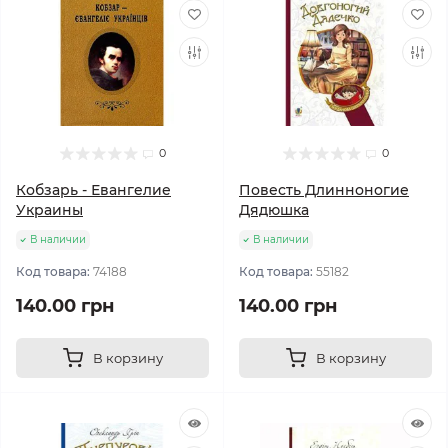
0
0
Кобзарь - Евангелие
Повесть Длинноногие
Украины
Дядюшка
В наличии
В наличии
Код товара:
74188
Код товара:
55182
140.00 грн
140.00 грн
В корзину
В корзину