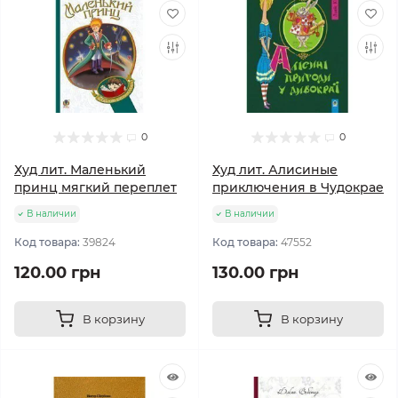
0
0
Худ лит. Маленький
Худ лит. Алисиные
принц мягкий переплет
приключения в Чудокрае
В наличии
В наличии
Код товара:
39824
Код товара:
47552
120.00 грн
130.00 грн
В корзину
В корзину