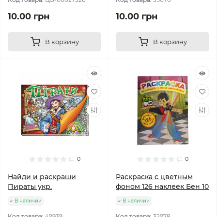
10.00 грн
10.00 грн
В корзину
В корзину
0
0
Найди и раскраши
Раскраска с цветным
Пираты укр.
фоном 126 наклеек Бен 10
В наличии
В наличии
Код товара:
49939
Код товара:
32978