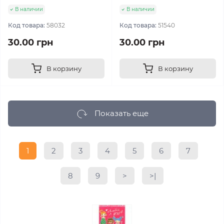
В наличии
В наличии
Код товара:
58032
Код товара:
51540
30.00 грн
30.00 грн
В корзину
В корзину
Показать еще
1
2
3
4
5
6
7
8
9
>
>|