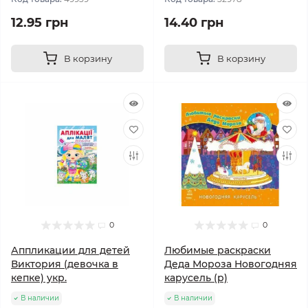
12.95 грн
14.40 грн
В корзину
В корзину
0
0
Аппликации для детей
Любимые раскраски
Виктория (девочка в
Деда Мороза Новогодняя
кепке) укр.
карусель (р)
В наличии
В наличии