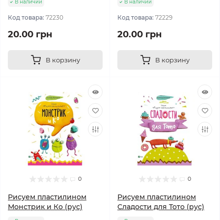
В наличии
В наличии
Код товара:
72230
Код товара:
72229
20.00 грн
20.00 грн
В корзину
В корзину
0
0
Рисуем пластилином
Рисуем пластилином
Монстрик и Ко (рус)
Сладости для Тото (рус)