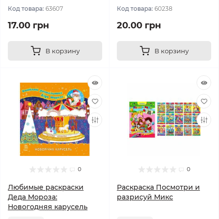
Код товара:
63607
Код товара:
60238
17.00 грн
20.00 грн
В корзину
В корзину
0
0
Любимые раскраски
Раскраска Посмотри и
Деда Мороза:
разрисуй Микс
Новогодняя карусель