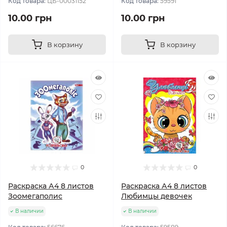
Код товара:
ЦБ-00031152
Код товара:
59591
10.00 грн
10.00 грн
В корзину
В корзину
0
0
Раскраска А4 8 листов
Раскраска А4 8 листов
Зоомегаполис
Любимцы девочек
В наличии
В наличии