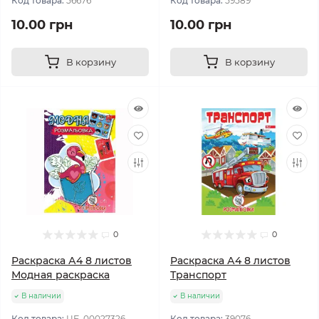
Код товара:
56676
Код товара:
59589
10.00 грн
10.00 грн
В корзину
В корзину
0
0
Раскраска А4 8 листов
Раскраска А4 8 листов
Модная раскраска
Транспорт
В наличии
В наличии
Код товара:
ЦБ-00027326
Код товара:
39076