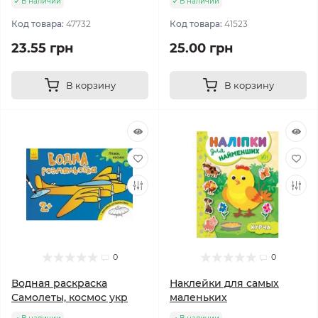
В наличии
В наличии
Код товара:
47732
Код товара:
41523
23.55 грн
25.00 грн
В корзину
В корзину
0
0
Водная раскраска
Наклейки для самых
Самолеты, космос укр
маленьких