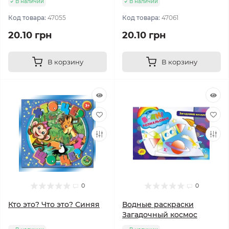
В наличии
В наличии
Код товара:
47055
Код товара:
47061
20.10 грн
20.10 грн
В корзину
В корзину
0
0
Кто это? Что это? Синяя
Водные раскраски
Загадочный космос