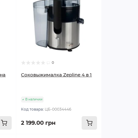
0
на
Соковыжималка Zepline 4 в 1
В наличии
Код товара:
ЦБ-00034446
2 199.00 грн