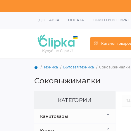
ДОСТАВКА
ОПЛАТА
ОБМЕН И ВОЗВРАТ
Каталог товаро
Техника
Бытовая техника
Соковыжималки
Соковыжималки
КАТЕГОРИИ
Канцтовары
Книги
Школьные