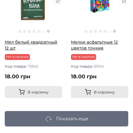
0
0
Мел белый квадратный
Мелки асфальтные 12
12 шт
цветов тонкие
Нет в наличии
Нет в наличии
Код товара:
73645
Код товара:
61504
18.00 грн
18.00 грн
В корзину
В корзину
Показать еще