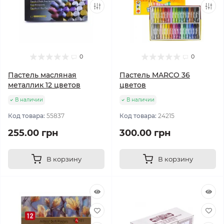
0
0
Пастель масляная
Пастель MARCO 36
металлик 12 цветов
цветов
В наличии
В наличии
Код товара:
55837
Код товара:
24215
255.00 грн
300.00 грн
В корзину
В корзину