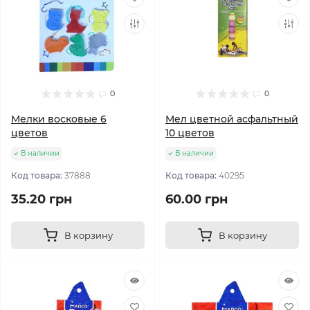
0
0
Мелки восковые 6
Мел цветной асфальтный
цветов
10 цветов
В наличии
В наличии
Код товара:
37888
Код товара:
40295
35.20 грн
60.00 грн
В корзину
В корзину