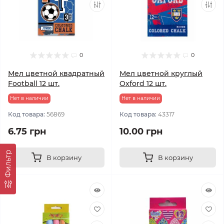
0
0
Мел цветной квадратный
Мел цветной круглый
Football 12 шт.
Oxford 12 шт.
Нет в наличии
Нет в наличии
Код товара:
56869
Код товара:
43317
6.75 грн
10.00 грн
Фильтр
В корзину
В корзину