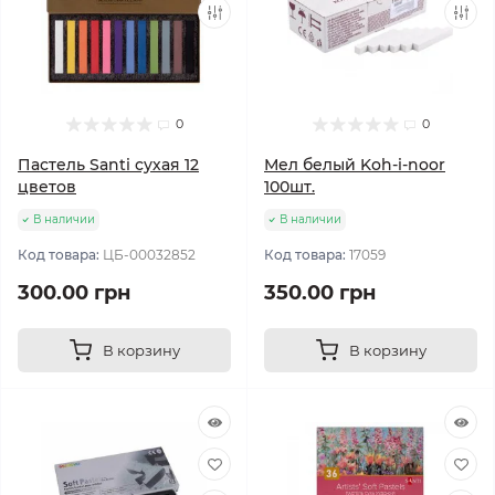
0
0
Пастель Santi сухая 12
Мел белый Koh-i-noor
цветов
100шт.
В наличии
В наличии
Код товара:
ЦБ-00032852
Код товара:
17059
300.00 грн
350.00 грн
В корзину
В корзину