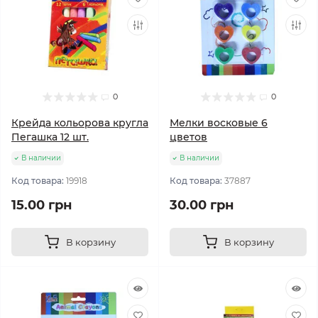
0
0
Крейда кольорова кругла
Мелки восковые 6
Пегашка 12 шт.
цветов
В наличии
В наличии
Код товара:
19918
Код товара:
37887
15.00 грн
30.00 грн
В корзину
В корзину