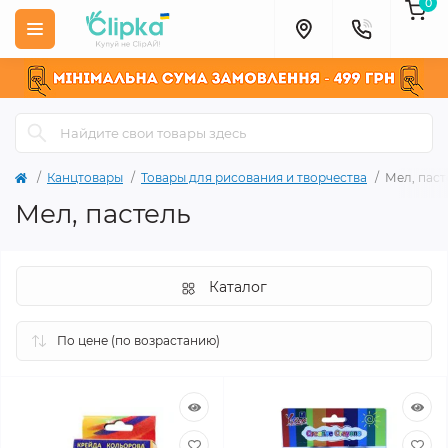
0
Канцтовары
Товары для рисования и творчества
Мел, паст
Мел, пастель
Каталог