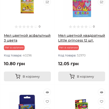
0
0
Мел цветной асфальтный
Мел цветной квадратный
3 цвета
Little princess 12 шт.
Нет в наличии
Нет в наличии
Код товара:
40296
Код товара:
52970
10.80 грн
12.05 грн
В корзину
В корзину