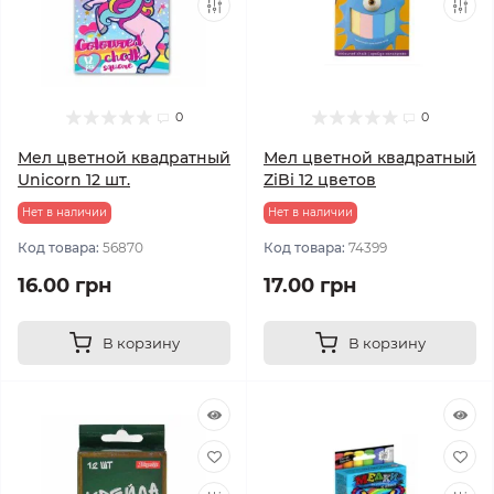
0
0
Мел цветной квадратный
Мел цветной квадратный
Unicorn 12 шт.
ZiBi 12 цветов
Нет в наличии
Нет в наличии
Код товара:
56870
Код товара:
74399
16.00 грн
17.00 грн
В корзину
В корзину