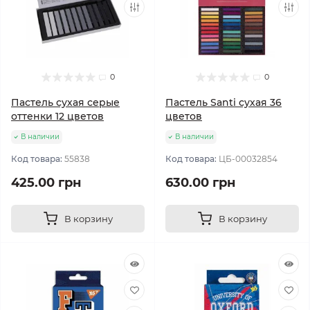
0
0
Пастель сухая серые
Пастель Santi сухая 36
оттенки 12 цветов
цветов
В наличии
В наличии
Код товара:
55838
Код товара:
ЦБ-00032854
425.00 грн
630.00 грн
В корзину
В корзину