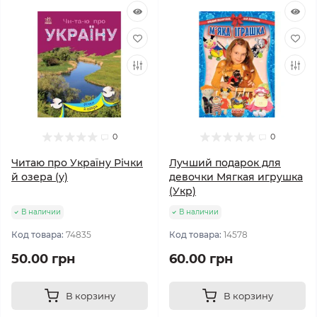
0
0
Читаю про Україну Річки
Лучший подарок для
й озера (у)
девочки Мягкая игрушка
(Укр)
В наличии
В наличии
Код товара:
74835
Код товара:
14578
50.00 грн
60.00 грн
В корзину
В корзину