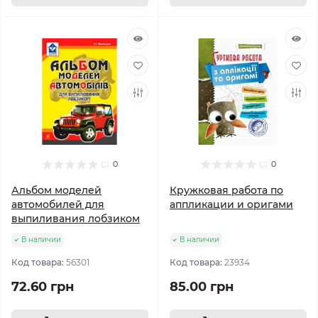
0
0
Альбом моделей
Кружковая работа по
автомобилей для
аппликации и оригами
выпиливания лобзиком
В наличии
В наличии
Код товара:
56301
Код товара:
23934
72.60 грн
85.00 грн