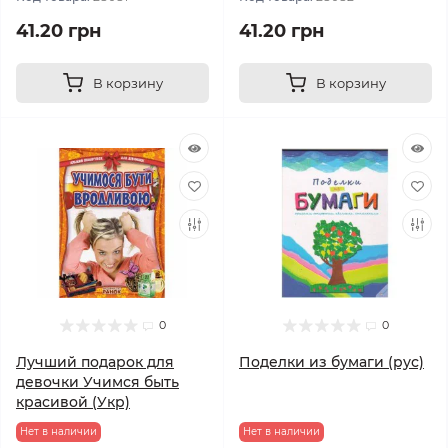
41.20 грн
41.20 грн
В корзину
В корзину
0
0
Лучший подарок для
Поделки из бумаги (рус)
девочки Учимся быть
красивой (Укр)
Нет в наличии
Нет в наличии