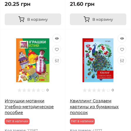
20.25 грн
21.60 грн
В корзину
В корзину
0
0
Игрушки-мотанки
Квиллинг Создаем
Учебно-методическое
картины из бумажных
пособие
полосок
Нет в наличии
Нет в наличии
Код товара:
22587
Код товара:
43177