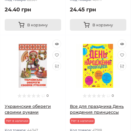
24.40 грн
24.45 грн
В корзину
В корзину
0
0
Украинские обереги
Все для праздника День
своими руками
рождения принцессы
Нет в наличии
Нет в наличии
Код товара:
44347
Код товара:
47918