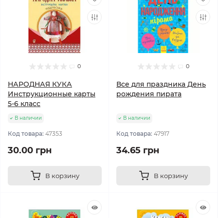
0
0
НАРОДНАЯ КУКА
Все для праздника День
Инструкционные карты
рождения пирата
5-6 класс
В наличии
В наличии
Код товара:
47353
Код товара:
47917
30.00 грн
34.65 грн
В корзину
В корзину