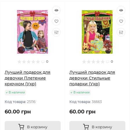
0
0
Лучший подарок для
Лучший подарок для
девочки Плетение
девочки Стильные
крючком (Укр)
подарки (Укр)
В наличии
В наличии
Код товара:
25116
Код товара:
36663
60.00 грн
60.00 грн
В корзину
В корзину