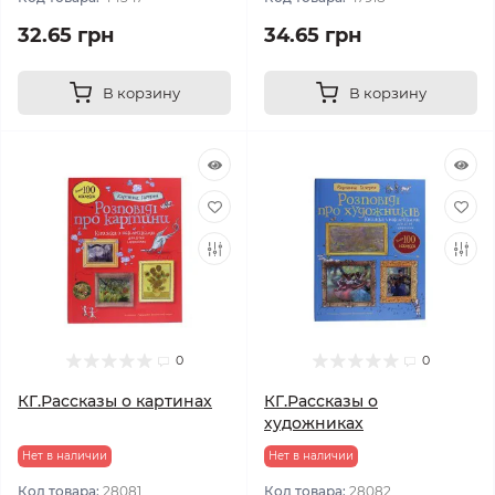
32.65 грн
34.65 грн
В корзину
В корзину
0
0
КГ.Рассказы о картинах
КГ.Рассказы о
художниках
Нет в наличии
Нет в наличии
Код товара:
28081
Код товара:
28082