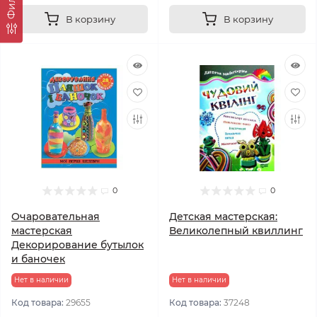
В корзину
В корзину
0
0
Очаровательная
Детская мастерская:
мастерская
Великолепный квиллинг
Декорирование бутылок
и баночек
Нет в наличии
Нет в наличии
Код товара:
29655
Код товара:
37248