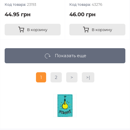
Код товара:
23193
Код товара:
43276
44.95 грн
46.00 грн
В корзину
В корзину
Показать еще
1
2
>
>|