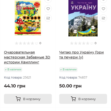
0
0
Очаровательная
Читаю про Україну Гори
мастерская Забавные 3D
та печери (у)
истории Квиллинг
В наличии
В наличии
Код товара:
25621
Код товара:
74857
44.10 грн
50.00 грн
В корзину
В корзину