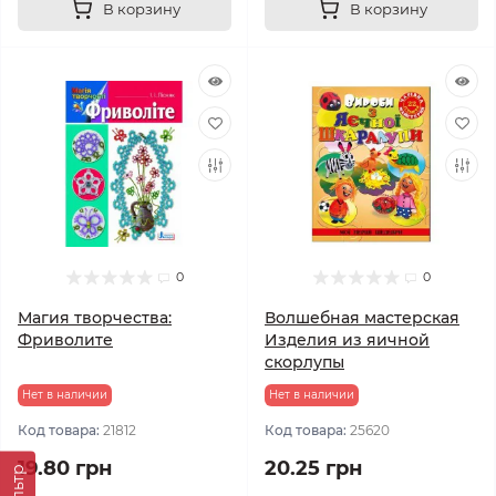
В корзину
В корзину
0
0
Магия творчества:
Волшебная мастерская
Фриволите
Изделия из яичной
скорлупы
Нет в наличии
Нет в наличии
Код товара:
21812
Код товара:
25620
19.80 грн
20.25 грн
Фильтр