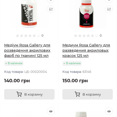
0
0
Медіум Rosa Gallery для
Медиум Rosa Gallery для
розведення акрилових
разведения акриловых
фарб по тканині 125 мл
красок 125 мл
В наличии
В наличии
Код товара:
ЦБ-00020004
Код товара:
63146
140.00 грн
150.00 грн
В корзину
В корзину