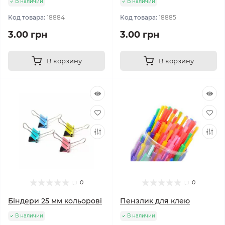
В наличии
В наличии
Код товара:
18884
Код товара:
18885
3.00 грн
3.00 грн
В корзину
В корзину
0
0
Біндери 25 мм кольорові
Пензлик для клею
В наличии
В наличии