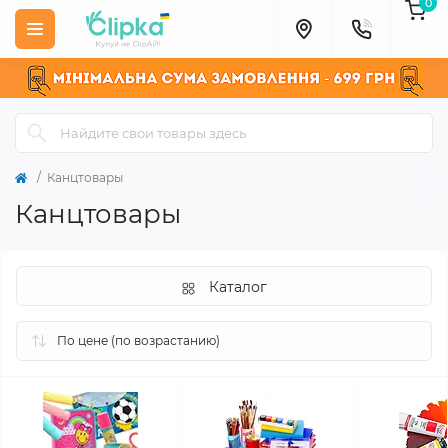
0
Канцтовары
Канцтовары
Каталог