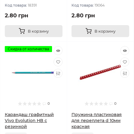
Код товара:
18391
Код товара:
19064
2.80 грн
2.80 грн
В корзину
В корзину
Скидка от количества
0
0
Карандаш графитный
Пружина пластиковая
Vivo Evolution HB с
для переплета d 10мм
резинкой
красная