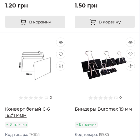
1.20 грн
1.50 грн
В корзину
В корзину
0
0
Конверт белый С-6
Биндеры Buromax 19 мм
162*114мм
В наличии
В наличии
Код товара:
19005
Код товара:
19985