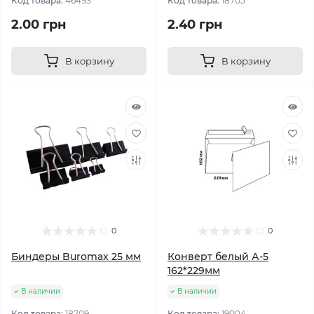
Код товара:
46493
Код товара:
18705
2.00 грн
2.40 грн
В корзину
В корзину
0
0
Биндеры Buromax 25 мм
Конверт белый А-5
162*229мм
В наличии
В наличии
Код товара:
18709
Код товара:
19004