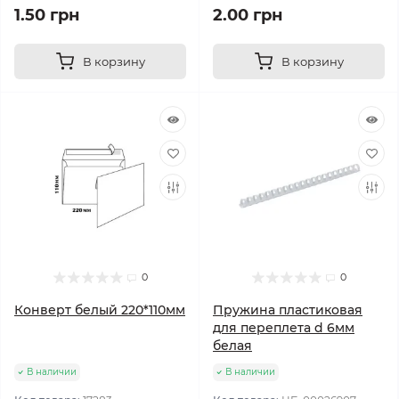
1.50 грн
2.00 грн
В корзину
В корзину
0
0
Конверт белый 220*110мм
Пружина пластиковая
для переплета d 6мм
белая
В наличии
В наличии