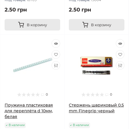
2.50 грн
2.50 грн
В корзину
В корзину
0
0
Пружина пластиковая
Стержень шариковый 0.5
для переплёта d 10мм,
mm Finegrip черный
белая
В наличии
В наличии