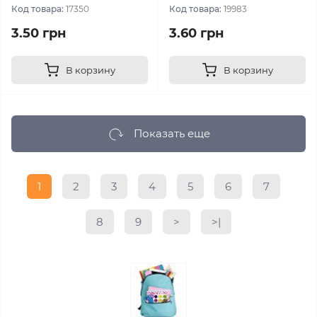
Код товара:
17350
Код товара:
19983
3.50 грн
3.60 грн
В корзину
В корзину
Показать еще
1
2
3
4
5
6
7
8
9
>
>|