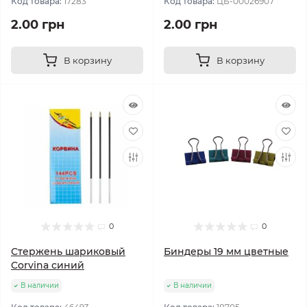
Код товара:
17283
Код товара:
ЦБ-00026907
2.00 грн
2.00 грн
В корзину
В корзину
0
0
Стержень шариковый
Биндеры 19 мм цветные
Corvina синий
В наличии
В наличии