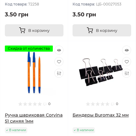
Код товара:
72258
Код товара:
ЦБ-00027053
3.50 грн
3.50 грн
В корзину
В корзину
Скидка от количества
0
0
Ручка шариковая Corvina
Биндеры Buromax 32 мм
51 синяя 1мм
В наличии
В наличии