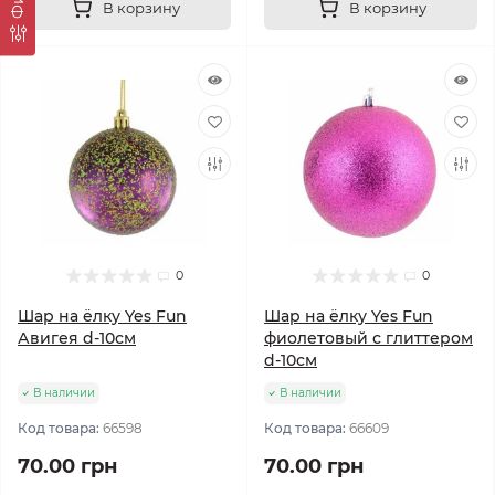
В корзину
В корзину
0
0
Шар на ёлку Yes Fun
Шар на ёлку Yes Fun
Авигея d-10см
фиолетовый с глиттером
d-10см
В наличии
В наличии
Код товара:
66598
Код товара:
66609
70.00 грн
70.00 грн