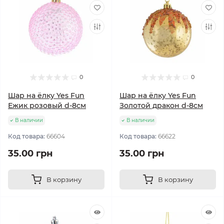
0
0
Шар на ёлку Yes Fun
Шар на ёлку Yes Fun
Ежик розовый d-8см
Золотой дракон d-8см
В наличии
В наличии
Код товара:
66604
Код товара:
66622
35.00 грн
35.00 грн
В корзину
В корзину