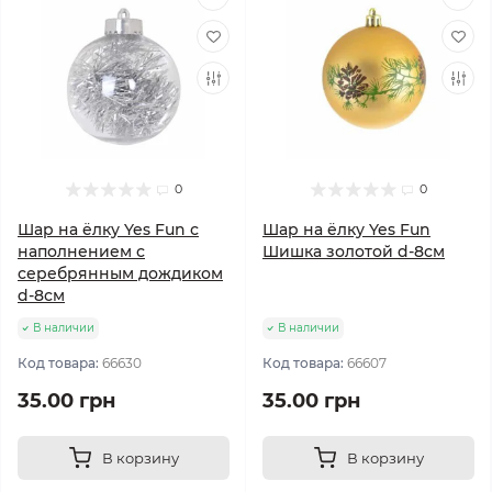
0
0
Шар на ёлку Yes Fun с
Шар на ёлку Yes Fun
наполнением с
Шишка золотой d-8см
серебрянным дождиком
d-8см
В наличии
В наличии
Код товара:
66630
Код товара:
66607
35.00 грн
35.00 грн
В корзину
В корзину