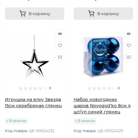
В корзину
В корзину
0
0
Игрушка на елку Звезда
Набор новогодних
15см серебряная глянец
шаров Novogod'ko 8см 4
шт/уп синий глянец
В наличии
В наличии
Код товара:
ЦБ-00024232
Код товара:
ЦБ-00024225