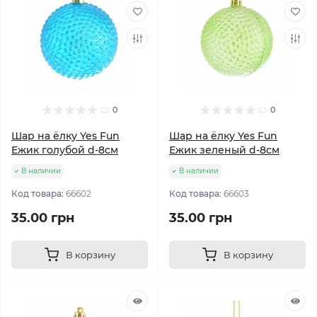
0
0
Шар на ёлку Yes Fun
Шар на ёлку Yes Fun
Ежик голубой d-8см
Ежик зеленый d-8см
В наличии
В наличии
Код товара:
66602
Код товара:
66603
35.00 грн
35.00 грн
В корзину
В корзину