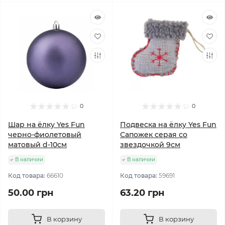
0
0
Шар на ёлку Yes Fun
Подвеска на ёлку Yes Fun
черно-фиолетовый
Сапожек серая со
матовый d-10см
звездочкой 9см
В наличии
В наличии
Код товара:
66610
Код товара:
59691
50.00 грн
63.20 грн
В корзину
В корзину