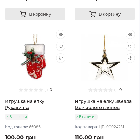
В корзину
В корзину
0
0
Игрушка на елку
Игрушка на елку Звезда
Рукавичка
15см золото глянец
В наличии
В наличии
Код товара:
66085
Код товара:
ЦБ-00024231
100.00 грн
110.00 грн