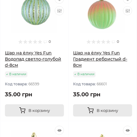
0
0
Шар на ёлку Yes Fun
Шар на ёлку Yes Fun
Водопад светло-голубой
Градиент ребристый d-
d-8см
8см
В наличии
В наличии
Код товара:
66599
Код товара:
66601
35.00 грн
35.00 грн
В корзину
В корзину