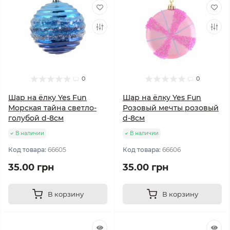
0
0
Шар на ёлку Yes Fun
Шар на ёлку Yes Fun
Морская тайна светло-
Розовый мечты розовый
голубой d-8см
d-8см
В наличии
В наличии
Код товара:
66605
Код товара:
66606
35.00 грн
35.00 грн
В корзину
В корзину