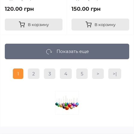
120.00 грн
150.00 грн
В корзину
В корзину
Показать еще
1
2
3
4
5
>
>|