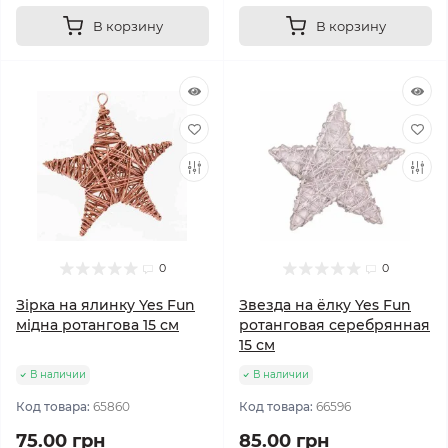
В корзину
В корзину
0
0
Зірка на ялинку Yes Fun
Звезда на ёлку Yes Fun
мідна ротангова 15 см
ротанговая серебрянная
15 см
В наличии
В наличии
Код товара:
65860
Код товара:
66596
75.00 грн
85.00 грн