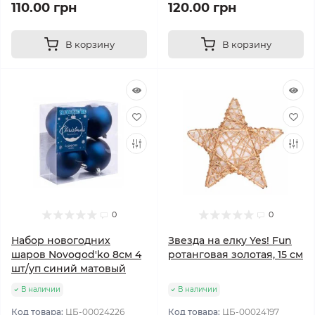
110.00 грн
120.00 грн
В корзину
В корзину
0
0
Набор новогодних
Звезда на елку Yes! Fun
шаров Novogod'ko 8см 4
ротанговая золотая, 15 см
шт/уп синий матовый
В наличии
В наличии
Код товара:
ЦБ-00024226
Код товара:
ЦБ-00024197