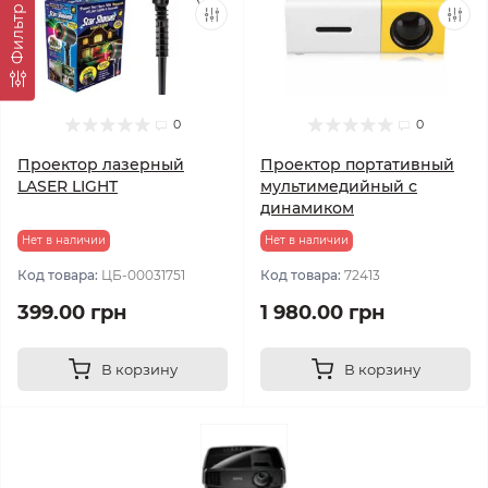
Фильтр
0
0
Проектор лазерный
Проектор портативный
LASER LIGHT
мультимедийный с
динамиком
Нет в наличии
Нет в наличии
Код товара:
ЦБ-00031751
Код товара:
72413
399.00 грн
1 980.00 грн
В корзину
В корзину