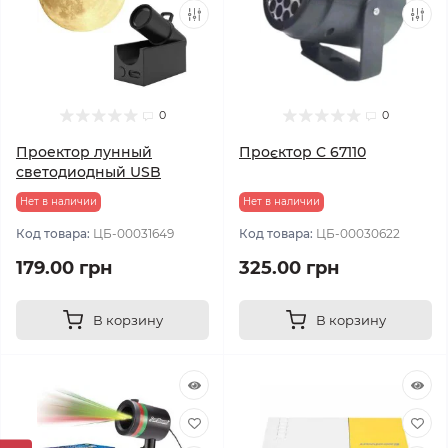
0
0
Проектор лунный
Проєктор C 67110
светодиодный USB
Нет в наличии
Нет в наличии
Код товара:
ЦБ-00031649
Код товара:
ЦБ-00030622
179.00 грн
325.00 грн
В корзину
В корзину