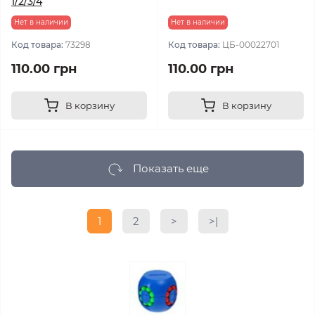
1/2/3/4
Нет в наличии
Нет в наличии
Код товара:
73298
Код товара:
ЦБ-00022701
110.00 грн
110.00 грн
В корзину
В корзину
Показать еще
1
2
>
>|