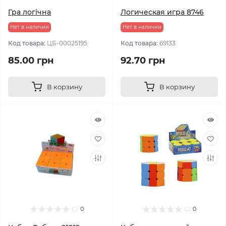
Гра логічна
Логическая игра 8746
Нет в наличии
Нет в наличии
Код товара:
ЦБ-00025195
Код товара:
69133
85.00 грн
92.70 грн
В корзину
В корзину
0
0