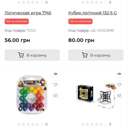
0
0
Логическая игра 7745
Кубик логічний 132-5 G
Нет в наличии
Нет в наличии
Код товара:
72123
Код товара:
ЦБ-00021898
56.00 грн
80.00 грн
В корзину
В корзину
0
0