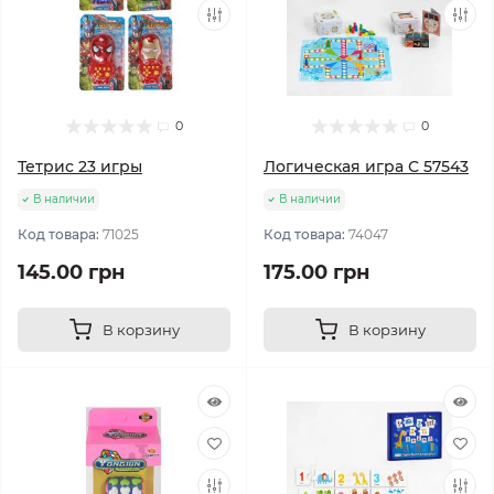
0
0
Тетрис 23 игры
Логическая игра С 57543
В наличии
В наличии
Код товара:
71025
Код товара:
74047
145.00 грн
175.00 грн
В корзину
В корзину