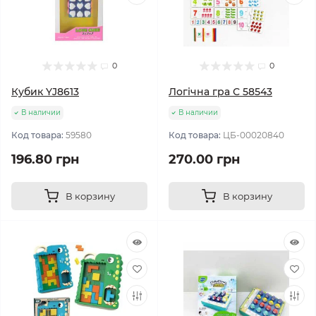
0
0
Кубик YJ8613
Логічна гра С 58543
В наличии
В наличии
Код товара:
59580
Код товара:
ЦБ-00020840
196.80 грн
270.00 грн
В корзину
В корзину