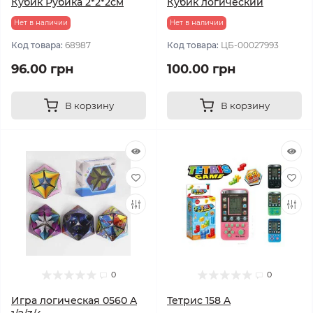
Кубик Рубика 2*2*2см
Кубик логический
Нет в наличии
Нет в наличии
Код товара:
68987
Код товара:
ЦБ-00027993
96.00 грн
100.00 грн
В корзину
В корзину
0
0
Игра логическая 0560 A
Тетрис 158 A