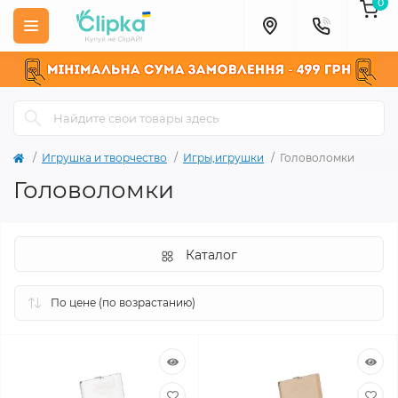
0
Игрушка и творчество
Игры,игрушки
Головоломки
Головоломки
Каталог