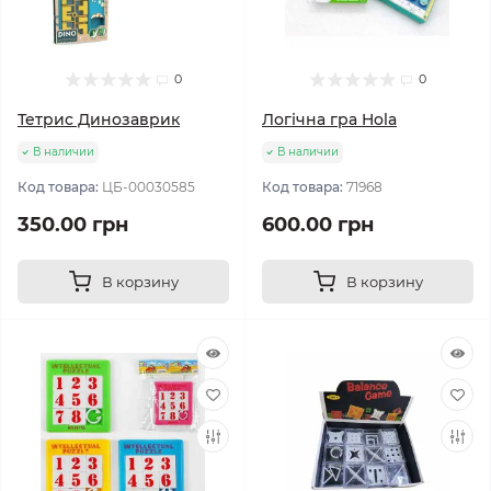
0
0
Тетрис Динозаврик
Логічна гра Hola
В наличии
В наличии
Код товара:
ЦБ-00030585
Код товара:
71968
350.00 грн
600.00 грн
В корзину
В корзину