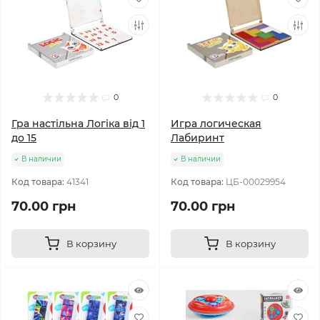
0
0
Гра настільна Логіка від 1
Игра логическая
до 15
Лабиринт
В наличии
В наличии
Код товара:
41341
Код товара:
ЦБ-00029954
70.00 грн
70.00 грн
В корзину
В корзину