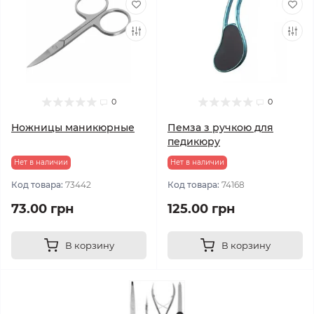
0
0
Ножницы маникюрные
Пемза з ручкою для
педикюру
Нет в наличии
Нет в наличии
Код товара:
73442
Код товара:
74168
73.00 грн
125.00 грн
В корзину
В корзину