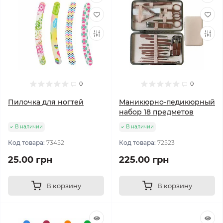
0
0
Пилочка для ногтей
Маникюрно-педикюрный
набор 18 предметов
В наличии
В наличии
Код товара:
73452
Код товара:
72523
25.00 грн
225.00 грн
В корзину
В корзину