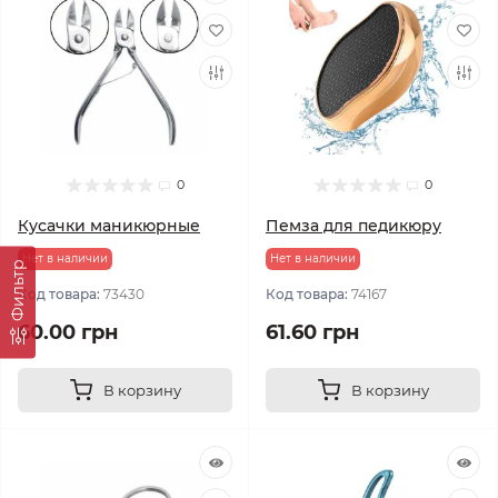
0
0
Кусачки маникюрные
Пемза для педикюру
Нет в наличии
Нет в наличии
Фильтр
Код товара:
73430
Код товара:
74167
60.00 грн
61.60 грн
В корзину
В корзину