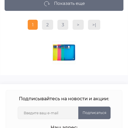
Показать еще
1
2
3
>
>|
Подписывайтесь на новости и акции:
Подписаться
Наш адрес: