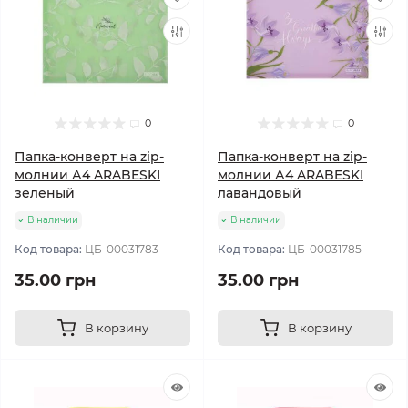
0
0
Папка-конверт на zip-
Папка-конверт на zip-
молнии А4 ARABESKI
молнии А4 ARABESKI
зеленый
лавандовый
В наличии
В наличии
Код товара:
ЦБ-00031783
Код товара:
ЦБ-00031785
35.00 грн
35.00 грн
В корзину
В корзину