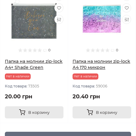
0
0
Папка на молнии zip-lock
Папка на молнии zip-lock
А4+ Shade Green
А4 170 микрон
Нет в наличии
Нет в наличии
Код товара:
73505
Код товара:
59006
20.00 грн
20.40 грн
В корзину
В корзину