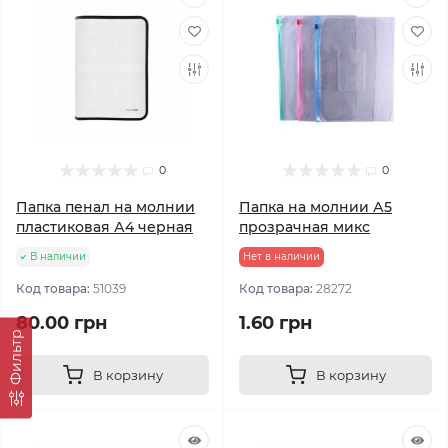
0
0
Папка пенал на молнии
Папка на молнии А5
пластиковая А4 черная
прозрачная микс
В наличии
Нет в наличии
Код товара:
51039
Код товара:
28272
80.00 грн
1.60 грн
Фильтр
В корзину
В корзину