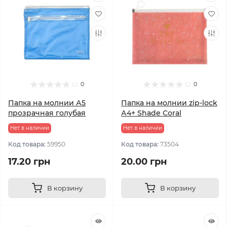
0
0
Папка на молнии А5
Папка на молнии zip-lock
прозрачная голубая
А4+ Shade Coral
Нет в наличии
Нет в наличии
Код товара:
59950
Код товара:
73504
17.20 грн
20.00 грн
В корзину
В корзину