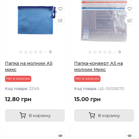
0
0
Папка на молнии А5
Папка-конверт А5 на
микс
молнии Микс
Нет в наличии
Нет в наличии
Код товара:
32149
Код товара:
ЦБ-00026270
12.80 грн
15.00 грн
В корзину
В корзину