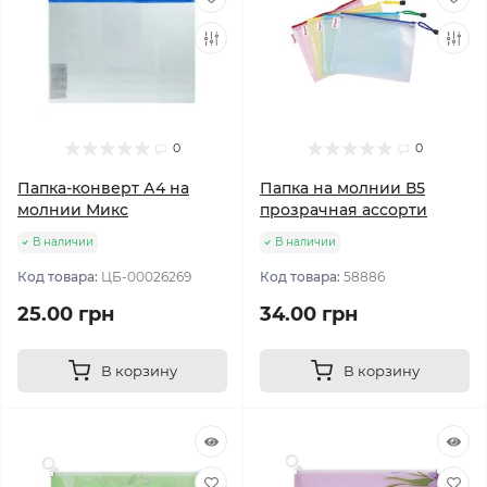
0
0
Папка-конверт А4 на
Папка на молнии В5
молнии Микс
прозрачная ассорти
В наличии
В наличии
Код товара:
ЦБ-00026269
Код товара:
58886
25.00 грн
34.00 грн
В корзину
В корзину