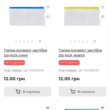
0
0
Папка-конверт застібка
Папка-конверт застібка
zip-lock синя
zip-lock жовта
Нет в наличии
Нет в наличии
Код товара:
ЦБ-00026004
Код товара:
ЦБ-00026003
12.00 грн
12.00 грн
В корзину
В корзину