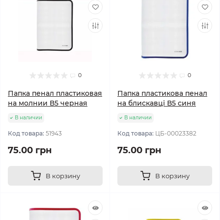
0
0
Папка пенал пластиковая
Папка пластикова пенал
на молнии В5 черная
на блискавці В5 синя
В наличии
В наличии
Код товара:
51943
Код товара:
ЦБ-00023382
75.00 грн
75.00 грн
В корзину
В корзину