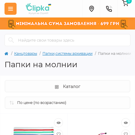
0
Канцтовары
Папки,системы архивации
Папки на молнии
Папки на молнии
Каталог