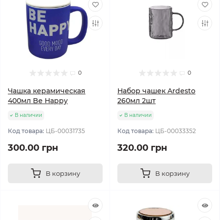
0
0
Чашка керамическая
Набор чашек Ardesto
400мл Be Happy
260мл 2шт
В наличии
В наличии
Код товара:
ЦБ-00031735
Код товара:
ЦБ-00033352
300.00 грн
320.00 грн
В корзину
В корзину