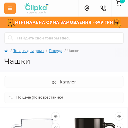
0
Товары для дома
Посуда
Чашки
Чашки
Каталог