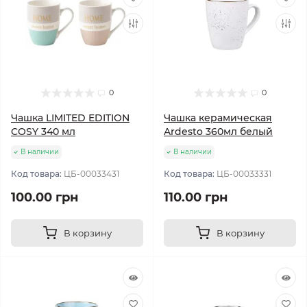
0
0
Чашка LIMITED EDITION
Чашка керамическая
COSY 340 мл
Ardesto 360мл белый
В наличии
В наличии
Код товара:
ЦБ-00033431
Код товара:
ЦБ-00033331
100.00 грн
110.00 грн
В корзину
В корзину