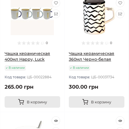
0
0
Чашка керамическая
Чашка керамическая
400мл Happy, Luck
360мл Черно-белая
В наличии
В наличии
Код товара:
ЦБ-00022884
Код товара:
ЦБ-00031734
265.00 грн
300.00 грн
В корзину
В корзину