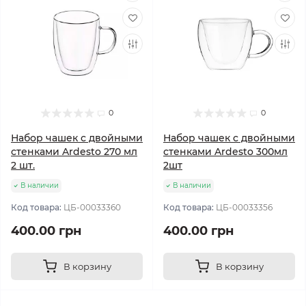
0
0
Набор чашек с двойными
Набор чашек с двойными
стенками Ardesto 270 мл
стенками Ardesto 300мл
2 шт.
2шт
В наличии
В наличии
Код товара:
ЦБ-00033360
Код товара:
ЦБ-00033356
400.00 грн
400.00 грн
В корзину
В корзину