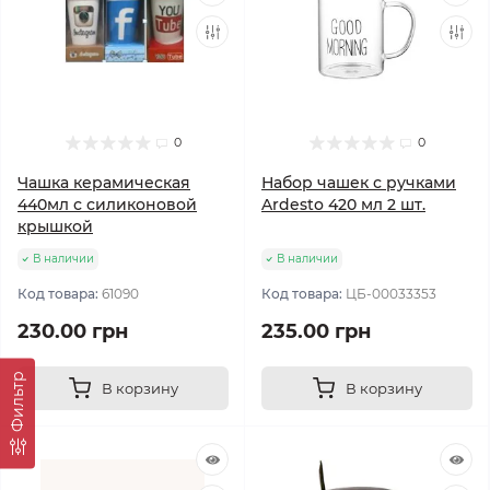
0
0
Чашка керамическая
Набор чашек с ручками
440мл с силиконовой
Ardesto 420 мл 2 шт.
крышкой
В наличии
В наличии
Код товара:
61090
Код товара:
ЦБ-00033353
230.00 грн
235.00 грн
Фильтр
В корзину
В корзину