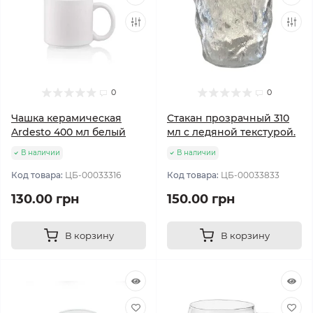
0
0
Чашка керамическая
Стакан прозрачный 310
Ardesto 400 мл белый
мл с ледяной текстурой.
В наличии
В наличии
Код товара:
ЦБ-00033316
Код товара:
ЦБ-00033833
130.00 грн
150.00 грн
В корзину
В корзину