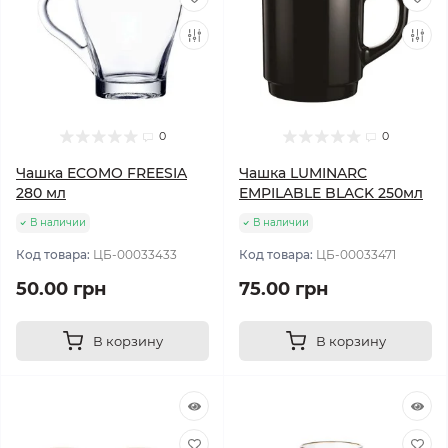
0
0
Чашка ECOMO FREESIA
Чашка LUMINARC
280 мл
EMPILABLE BLACK 250мл
В наличии
В наличии
Код товара:
ЦБ-00033433
Код товара:
ЦБ-00033471
50.00 грн
75.00 грн
В корзину
В корзину