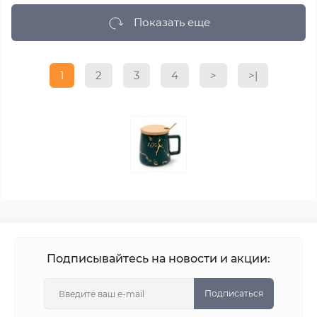
Показать еще
1
2
3
4
>
>|
Подписывайтесь на новости и акции:
Подписаться