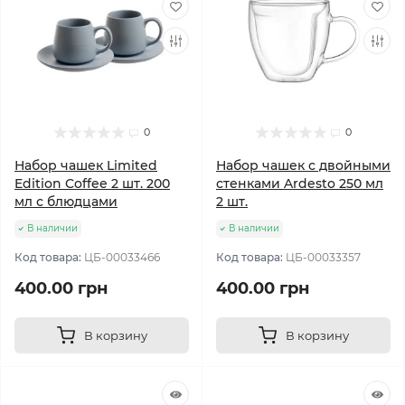
0
0
Набор чашек Limited
Набор чашек с двойными
Edition Coffee 2 шт. 200
стенками Ardesto 250 мл
мл с блюдцами
2 шт.
В наличии
В наличии
Код товара:
ЦБ-00033466
Код товара:
ЦБ-00033357
400.00 грн
400.00 грн
В корзину
В корзину