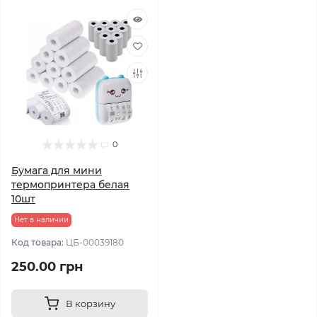
0
Бумага для мини
термопринтера белая
10шт
Нет в наличии
Код товара:
ЦБ-00039180
250.00 грн
В корзину