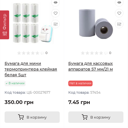
Фильтр
0
0
Бумага для мини
Бумага для кассовых
термопринтера клейкая
аппаратов 57 мм/21 м
белая 5шт
В наличии
Нет в наличии
Код товара:
ЦБ-00027677
Код товара:
57454
350.00 грн
7.45 грн
В корзину
В корзину