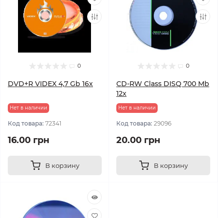
0
0
DVD+R VIDEX 4,7 Gb 16х
CD-RW Class DISQ 700 Mb
12х
Нет в наличии
Нет в наличии
Код товара:
72341
Код товара:
29096
16.00 грн
20.00 грн
В корзину
В корзину