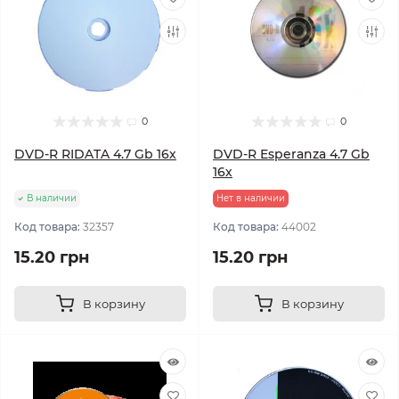
0
0
DVD-R RIDATA 4.7 Gb 16х
DVD-R Esperanza 4.7 Gb
16х
В наличии
Нет в наличии
Код товара:
32357
Код товара:
44002
15.20 грн
15.20 грн
В корзину
В корзину