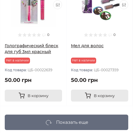
0
0
Голографический блеск
Мел для волос
для губ 3мл красный
Нет в наличии
Нет в наличии
Код товара:
ЦБ-00022639
Код товара:
ЦБ-00027359
50.00 грн
50.00 грн
В корзину
В корзину
Показать еще