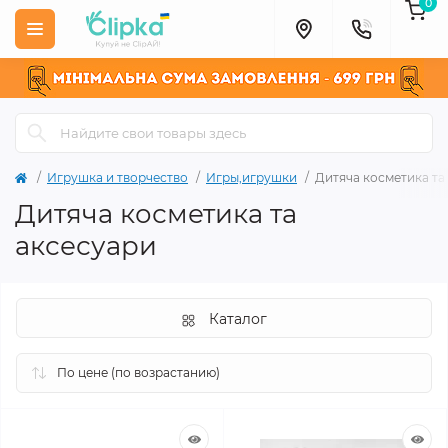
0
Игрушка и творчество
Игры,игрушки
Дитяча косметика та
Дитяча косметика та
аксесуари
Каталог