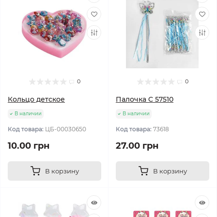
0
0
Кольцо детское
Палочка C 57510
В наличии
В наличии
Код товара:
ЦБ-00030650
Код товара:
73618
10.00 грн
27.00 грн
В корзину
В корзину