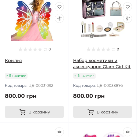
0
0
Крылья
Набор косметики и
аксессуаров Glam Girl Kit
В наличии
В наличии
Код товара:
ЦБ-00031092
Код товара:
ЦБ-00038896
800.00 грн
800.00 грн
В корзину
В корзину