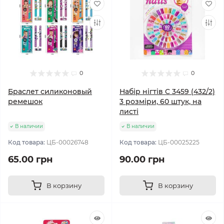
0
0
Браслет силиконовый
Набір нігтів C 3459 (432/2)
ремешок
3 розміри, 60 штук, на
листі
В наличии
В наличии
Код товара:
ЦБ-00026748
Код товара:
ЦБ-00025225
65.00 грн
90.00 грн
В корзину
В корзину