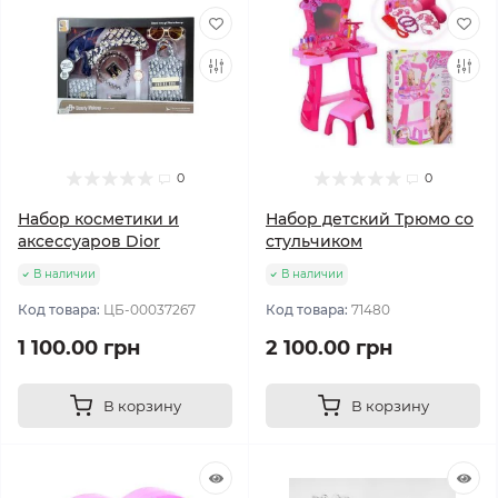
0
0
Набор косметики и
Набор детский Трюмо со
аксессуаров Dior
стульчиком
В наличии
В наличии
Код товара:
ЦБ-00037267
Код товара:
71480
1 100.00 грн
2 100.00 грн
В корзину
В корзину