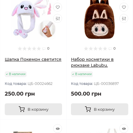
0
0
Шапка Покемон светится
Набор косметики в
рюкзаке Labubu.
В наличии
В наличии
Код товара:
ЦБ-00024662
Код товара:
ЦБ-00036897
250.00 грн
500.00 грн
В корзину
В корзину