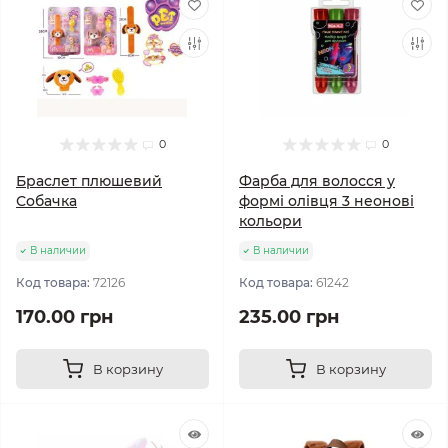
0
0
Браслет плюшевий
Фарба для волосся у
Собачка
формі олівця 3 неонові
кольори
В наличии
В наличии
Код товара:
72126
Код товара:
61242
170.00 грн
235.00 грн
В корзину
В корзину