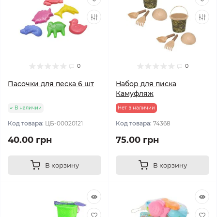
0
0
Пасочки для песка 6 шт
Набор для писка
Камуфляж
В наличии
Нет в наличии
Код товара:
ЦБ-00020121
Код товара:
74368
40.00 грн
75.00 грн
В корзину
В корзину