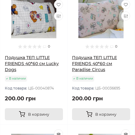
0
0
Подушка ТЕП LITTLE
Подушка ТЕП LITTLE
FRIENDS 40*60 см Lucky
FRIENDS 40*60 см
Dogs
Paradise Circus
В наличии
В наличии
Код товара:
ЦБ-00040874
Код товара:
ЦБ-00036695
200.00 грн
200.00 грн
В корзину
В корзину