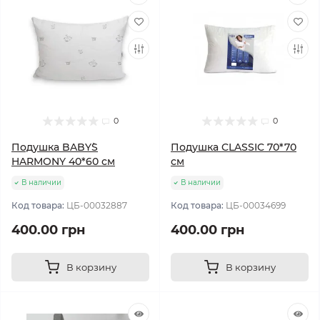
0
0
Подушка BABY`S
Подушка CLASSIC 70*70
HARMONY 40*60 см
см
В наличии
В наличии
Код товара:
ЦБ-00032887
Код товара:
ЦБ-00034699
400.00 грн
400.00 грн
В корзину
В корзину