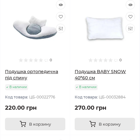
0
0
Подушка ортопедична
Подушка BABY SNOW
під спину
40*60 см
В наличии
В наличии
Код товара:
ЦБ-00022776
Код товара:
ЦБ-00032884
220.00 грн
270.00 грн
В корзину
В корзину