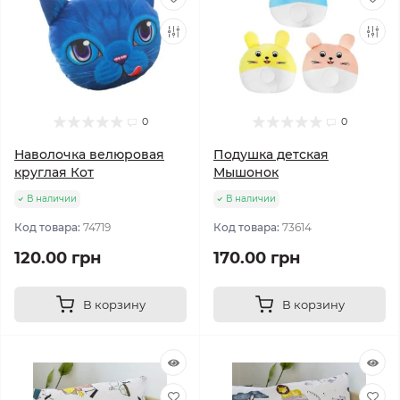
0
0
Наволочка велюровая
Подушка детская
круглая Кот
Мышонок
В наличии
В наличии
Код товара:
74719
Код товара:
73614
120.00 грн
170.00 грн
В корзину
В корзину