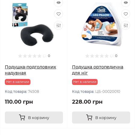
0
0
Подушка-подголовник
Подушка ортопедична
надувная
для ніг
Нет в наличии
Нет в наличии
Код товара:
74508
Код товара:
ЦБ-00020010
110.00 грн
228.00 грн
В корзину
В корзину