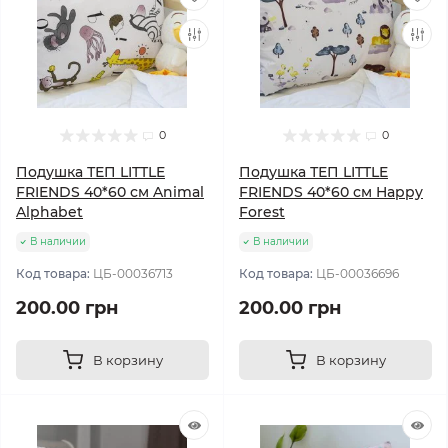
0
0
Подушка ТЕП LITTLE
Подушка ТЕП LITTLE
FRIENDS 40*60 см Animal
FRIENDS 40*60 см Happy
Alphabet
Forest
В наличии
В наличии
Код товара:
ЦБ-00036713
Код товара:
ЦБ-00036696
200.00 грн
200.00 грн
В корзину
В корзину