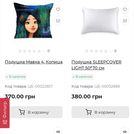
0
0
Подушка Мавка 4, Копица
Подушка SLEEPCOVER
LIGHT 50*70 см
В наличии
В наличии
Код товара:
ЦБ-00022657
Код товара:
ЦБ-00032886
370.00 грн
380.00 грн
Фильтр
В корзину
В корзину