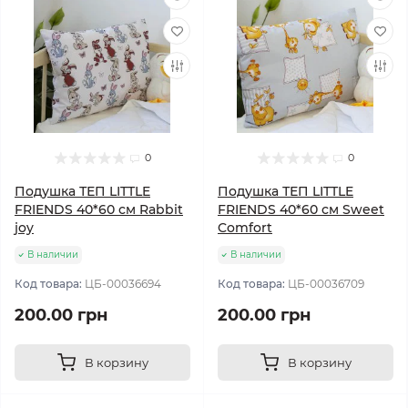
0
0
Подушка ТЕП LITTLE
Подушка ТЕП LITTLE
FRIENDS 40*60 см Rabbit
FRIENDS 40*60 см Sweet
joy
Comfort
В наличии
В наличии
Код товара:
ЦБ-00036694
Код товара:
ЦБ-00036709
200.00 грн
200.00 грн
В корзину
В корзину