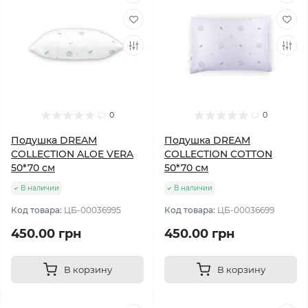
0
0
Подушка DREAM
Подушка DREAM
COLLECTION ALOE VERA
COLLECTION COTTON
50*70 см
50*70 см
В наличии
В наличии
Код товара:
ЦБ-00036995
Код товара:
ЦБ-00036699
450.00 грн
450.00 грн
В корзину
В корзину