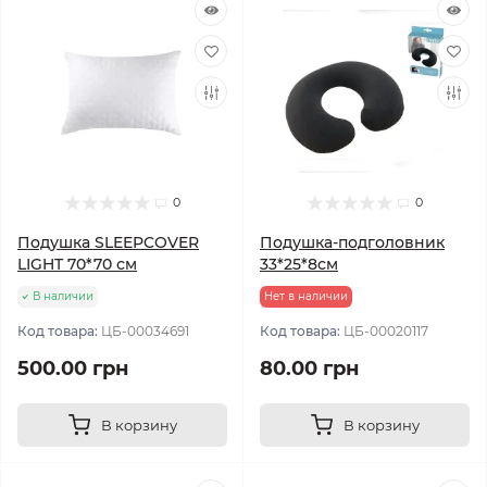
0
0
Подушка SLEEPCOVER
Подушка-подголовник
LIGHT 70*70 см
33*25*8см
В наличии
Нет в наличии
Код товара:
ЦБ-00034691
Код товара:
ЦБ-00020117
500.00 грн
80.00 грн
В корзину
В корзину