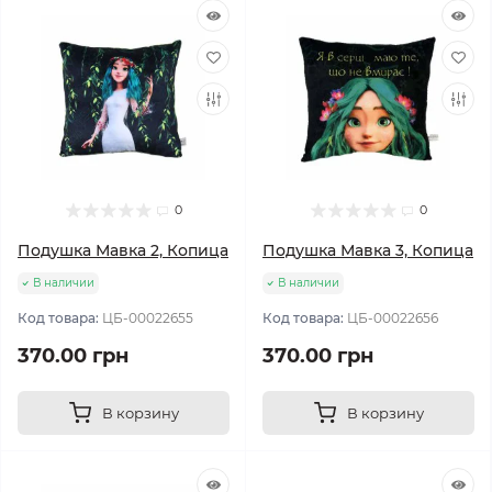
0
0
Подушка Мавка 2, Копица
Подушка Мавка 3, Копица
В наличии
В наличии
Код товара:
ЦБ-00022655
Код товара:
ЦБ-00022656
370.00 грн
370.00 грн
В корзину
В корзину