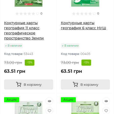
0
0
Контурные карты
Контурные карты
география 11 класс
география 6 класс НУШ
географическое
пространство Земли
В наличии
В наличии
Код товара:
53443
Код товара:
00405
73.00 грн
73.00 грн
-13%
-13%
63.51 грн
63.51 грн
В корзину
В корзину
Акция
Акция