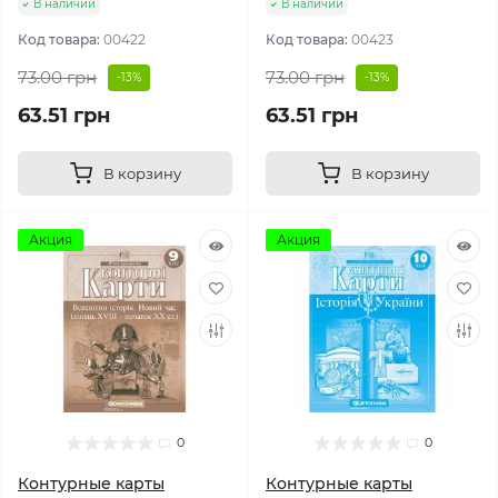
В наличии
В наличии
Код товара:
00422
Код товара:
00423
73.00 грн
73.00 грн
-13%
-13%
63.51 грн
63.51 грн
В корзину
В корзину
Акция
Акция
0
0
Контурные карты
Контурные карты