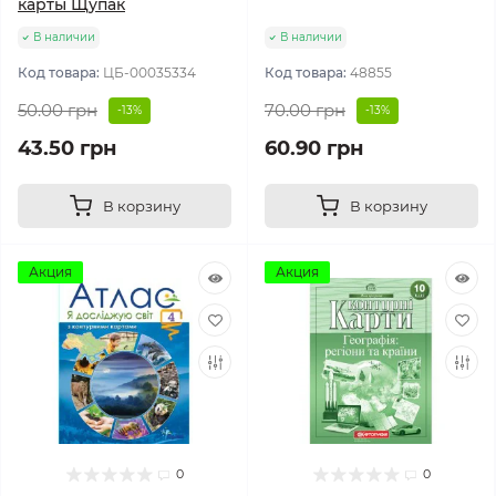
карты Щупак
В наличии
В наличии
Код товара:
ЦБ-00035334
Код товара:
48855
50.00 грн
70.00 грн
-13%
-13%
43.50 грн
60.90 грн
В корзину
В корзину
Акция
Акция
0
0