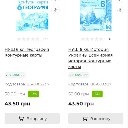
0
0
НУШ 6 кл. География
НУШ 6 кл. История
Контурные карты
Украины Всемирная
история Контурные
карты
В наличии
В наличии
Код товара:
ЦБ-00022317
Код товара:
ЦБ-00021271
50.00 грн
50.00 грн
-13%
-13%
43.50 грн
43.50 грн
В корзину
В корзину