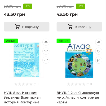
50.00 грн
50.00 грн
-13%
-13%
43.50 грн
43.50 грн
В корзину
В корзину
Акция
Акция
0
0
НУШ 8 кл. История
ВНУШ 1-2кл. Я исследую
Украины Всемирная
мир. Атлас и контурные
история Контурные
карты