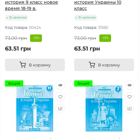
история 9 класс новое
история Украины 10
время 18-19 в.
класс
В наличии
В наличии
Код товара:
00424
Код товара:
31560
73.00 грн
73.00 грн
-13%
-13%
63.51 грн
63.51 грн
В корзину
В корзину
Акция
Акция