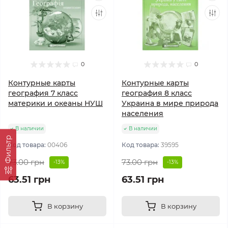
0
0
Контурные карты
Контурные карты
география 7 класс
география 8 класс
материки и океаны НУШ
Украина в мире природа
населения
В наличии
В наличии
Фильтр
Код товара:
00406
Код товара:
39595
73.00 грн
73.00 грн
-13%
-13%
63.51 грн
63.51 грн
В корзину
В корзину