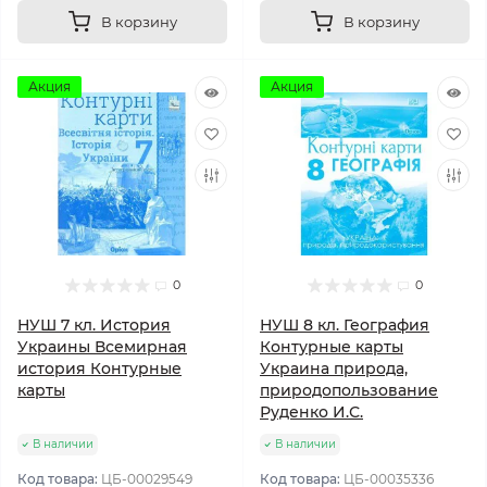
В корзину
В корзину
Акция
Акция
0
0
НУШ 7 кл. История
НУШ 8 кл. География
Украины Всемирная
Контурные карты
история Контурные
Украина природа,
карты
природопользование
Руденко И.С.
В наличии
В наличии
Код товара:
ЦБ-00029549
Код товара:
ЦБ-00035336