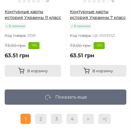
0
0
Контурные карты
Контурные карты
история Украины 11 класс
история Украины 7 класс
В наличии
В наличии
Код товара:
31561
Код товара:
ЦБ-00035121
73.00 грн
73.00 грн
-13%
-13%
63.51 грн
63.51 грн
В корзину
В корзину
Показать еще
1
2
3
4
>
>|