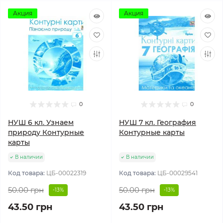
Акция
Акция
0
0
НУШ 6 кл. Узнаем
НУШ 7 кл. География
природу Контурные
Контурные карты
карты
В наличии
В наличии
Код товара:
ЦБ-00022319
Код товара:
ЦБ-00029541
50.00 грн
50.00 грн
-13%
-13%
43.50 грн
43.50 грн