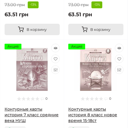
73.00 грн
73.00 грн
-13%
-13%
63.51 грн
63.51 грн
В корзину
В корзину
Акция
Акция
0
0
Контурные карты
Контурные карты
история 7 класс средние
история 8 класс новое
века НУШ
время 15-18ст