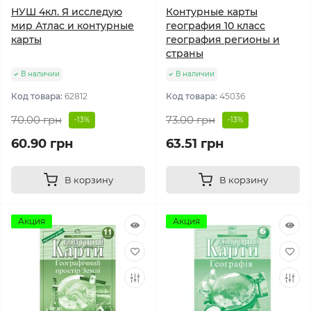
НУШ 4кл. Я исследую
Контурные карты
мир Атлас и контурные
география 10 класс
карты
география регионы и
страны
В наличии
В наличии
Код товара:
62812
Код товара:
45036
70.00 грн
73.00 грн
-13%
-13%
60.90 грн
63.51 грн
В корзину
В корзину
Акция
Акция