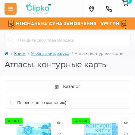
0
Книги
Учебная литература
Атласы, контурные карты
Атласы, контурные карты
Каталог
Акция
Акция