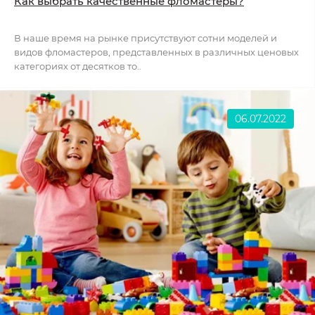
Как выбрать качественные фломастеры?
В наше время на рынке присутствуют сотни моделей и
видов фломастеров, представленных в различных ценовых
категориях от десятков то..
06.07.2022