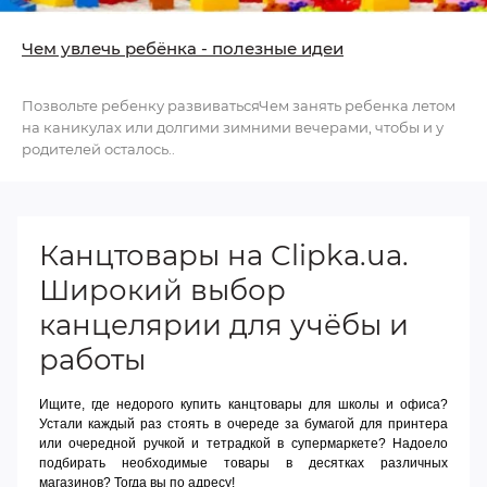
Чем увлечь ребёнка - полезные идеи
Позвольте ребенку развиватьсяЧем занять ребенка летом
на каникулах или долгими зимними вечерами, чтобы и у
родителей осталось..
Канцтовары на Clipka.ua.
Широкий выбор
канцелярии для учёбы и
работы
Ищите, где недорого купить канцтовары для школы и офиса?
Устали каждый раз стоять в очереде за бумагой для принтера
или очередной ручкой и тетрадкой в супермаркете? Надоело
подбирать необходимые товары в десятках различных
магазинов? Тогда вы по адресу!