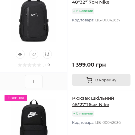
48*32*17см Nike
В наличии
Код товара:
ЦБ-00042637
1 399.00 грн
0
В корзину
Рюкзак шкільний
Новинка
45*27*16см Nike
В наличии
Код товара:
ЦБ-00042636