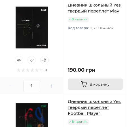
Дневник школьный Yes
твердый переплет Play
В наличии
Код товара:
ЦБ-00042452
190.00 грн
0
В корзину
Дневник школьный Yes
твердый переплет
Football Player
В наличии