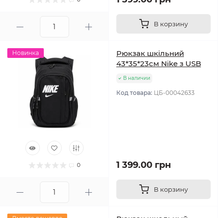
В корзину
Рюкзак шкільний
Новинка
43*35*23см Nike з USB
В наличии
Код товара:
ЦБ-00042633
1 399.00 грн
0
В корзину