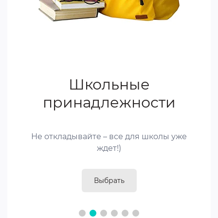
У нас действует
программа «Пакунок
школяра»!
Покупайте товары для первоклассников
по государственной программе прямо в
нашем магазине. Оформление – быстро,
удобно, официально.
Перейти к покупкам