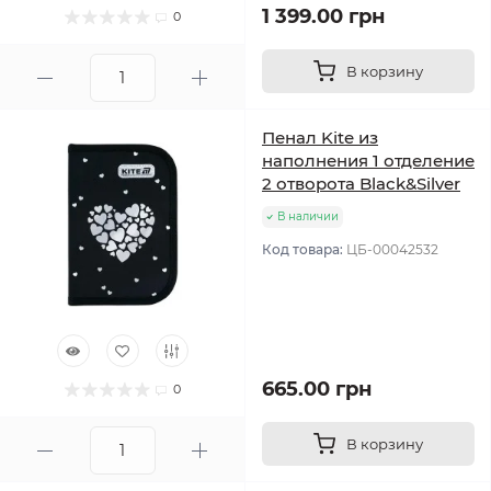
1 399.00 грн
0
В корзину
Пенал Kite из
наполнения 1 отделение
2 отворота Black&Silver
В наличии
Код товара:
ЦБ-00042532
665.00 грн
0
В корзину