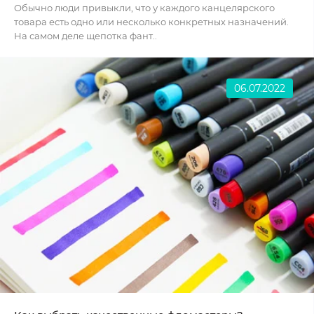
Обычно люди привыкли, что у каждого канцелярского
товара есть одно или несколько конкретных назначений.
На самом деле щепотка фант..
06.07.2022