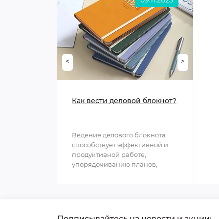
09.11.2023
<
>
Как вести деловой блокнот?
Ведение делового блокнота
способствует эффективной и
продуктивной работе,
упорядочиванию планов,
структурированию
информации и обл..
Подписывайтесь на новости и акции: