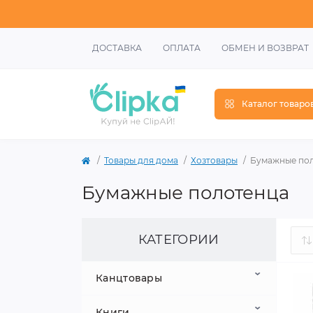
ДОСТАВКА
ОПЛАТА
ОБМЕН И ВОЗВРАТ
Каталог товаро
Товары для дома
Хозтовары
Бумажные по
Бумажные полотенца
КАТЕГОРИИ
Канцтовары
Книги
Школьные