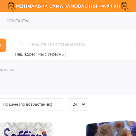
КОНТАКТЫ
в
Наш адрес:
Мы с Украины!)
лотенца