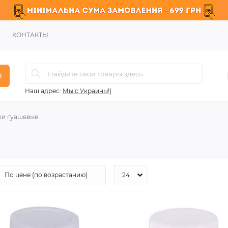
КОНТАКТЫ
в
Наш адрес:
Мы с Украины!)
ки гуашевые