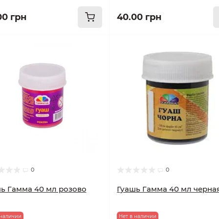
00 грн
40.00 грн
0
0
ь Гамма 40 мл розово
Гуашь Гамма 40 мл черна
 наличии
Нет в наличии