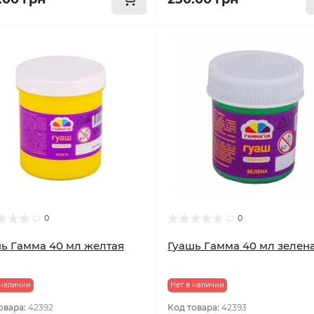
0
0
ь Гамма 40 мл желтая
Гуашь Гамма 40 мл зелен
 наличии
Нет в наличии
овара:
42392
Код товара:
42393