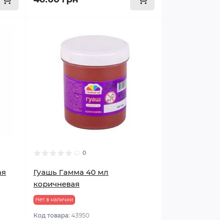
0
ая
Гуашь Гамма 40 мл
коричневая
Нет в наличии
Код товара:
43950