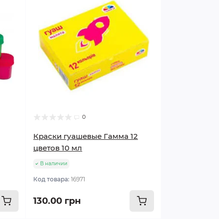
0
Краски гуашевые Гамма 12
цветов 10 мл
В наличии
Код товара:
16971
130.00 грн