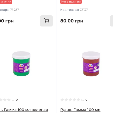
 наличии
Нет в наличии
овара:
73757
Код товара:
73137
00 грн
80.00 грн
0
0
ь Гамма 100 мл зеленая
Гуашь Гамма 100 мл