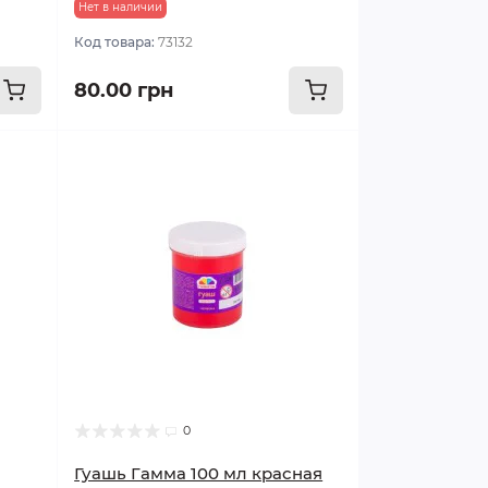
Нет в наличии
Код товара:
73132
80.00 грн
0
Гуашь Гамма 100 мл красная