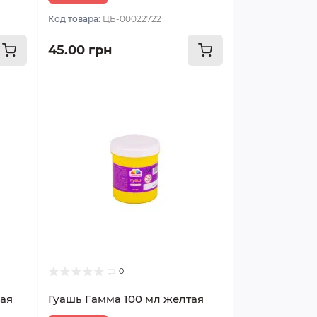
Код товара:
ЦБ-00022722
45.00 грн
0
бая
Гуашь Гамма 100 мл желтая