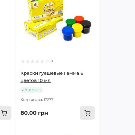
0
Краски гуашевые Гамма 6
цветов 10 мл
В наличии
Код товара:
17277
80.00 грн