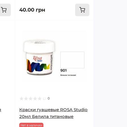
40.00 грн
0
я
Краски гуашевые ROSA Studio
20мл Белила титановые
Нет в наличии