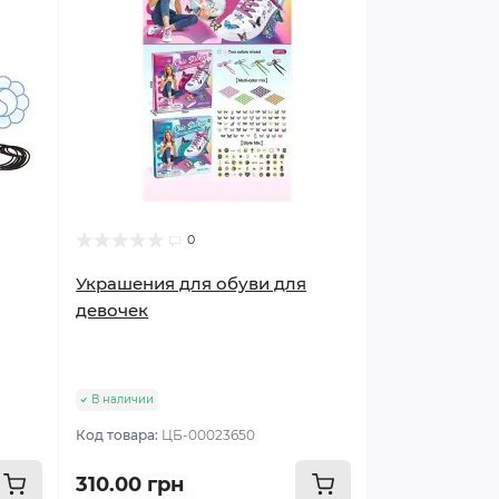
0
Украшения для обуви для
девочек
В наличии
Код товара:
ЦБ-00023650
310.00 грн