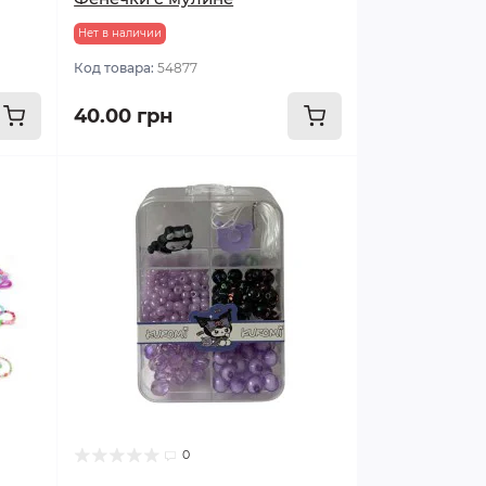
Нет в наличии
Код товара:
54877
40.00 грн
0