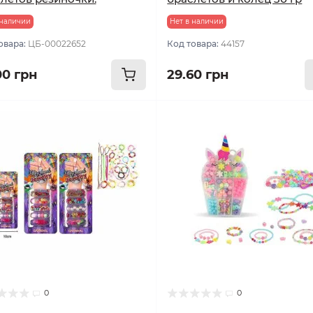
 наличии
Нет в наличии
овара:
ЦБ-00022652
Код товара:
44157
00 грн
29.60 грн
0
0