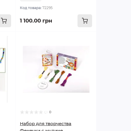
Код товара:
72295
1 100.00 грн
0
Набор для творчества
Фенечки с мулине