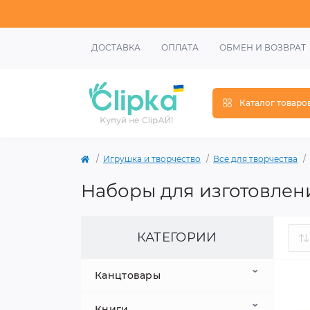
ДОСТАВКА
ОПЛАТА
ОБМЕН И ВОЗВРАТ
Каталог товаро
Игрушка и творчество
Все для творчества
Наборы для изготовле
КАТЕГОРИИ
Канцтовары
Книги
Школьные