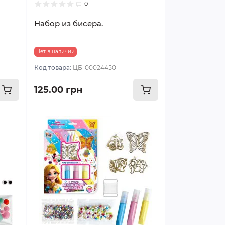
0
Набор из бисера.
Нет в наличии
Код товара:
ЦБ-00024450
125.00 грн