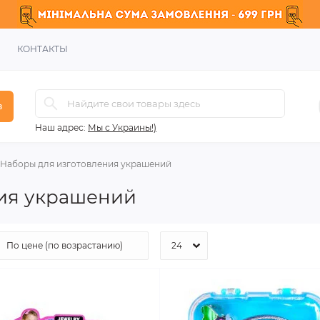
КОНТАКТЫ
в
Наш адрес:
Мы с Украины!)
Наборы для изготовления украшений
ния украшений