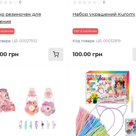
0
0
р резиночек для
Набор украшений Kuromi
ения
 наличии
Нет в наличии
овара:
ЦБ-00027552
Код товара:
ЦБ-00032819
.00 грн
100.00 грн