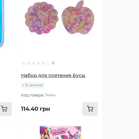
0
Набор для плетения Бусы
В наличии
Код товара:
74144
114.40 грн