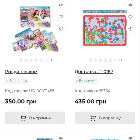
0
0
Рисуй песком
Досточка JT 0187
В наличии
В наличии
Код товара:
ЦБ-00031456
Код товара:
68364
350.00 грн
435.00 грн
В корзину
В корзину