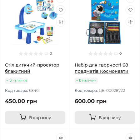
0
0
Стіл дитячий-проектор
Набір для творчості 68
блакитний
предметів Космонавти
В наличии
В наличии
Код товара:
68461
Код товара:
ЦБ-00028722
450.00 грн
600.00 грн
В корзину
В корзину