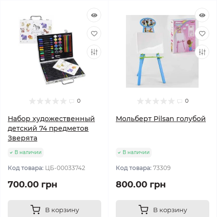
0
0
Набор художественный
Мольберт Pilsan голубой
детский 74 предметов
Зверята
В наличии
В наличии
Код товара:
ЦБ-00033742
Код товара:
73309
700.00 грн
800.00 грн
В корзину
В корзину