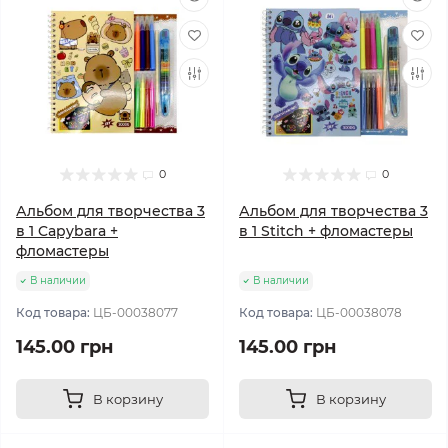
0
0
Альбом для творчества 3
Альбом для творчества 3
в 1 Capybara +
в 1 Stitch + фломастеры
фломастеры
В наличии
В наличии
Код товара:
ЦБ-00038077
Код товара:
ЦБ-00038078
145.00 грн
145.00 грн
В корзину
В корзину