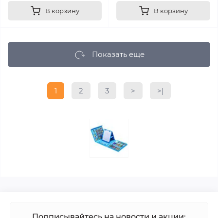
В корзину
В корзину
Показать еще
1
2
3
>
>|
Подписывайтесь на новости и акции: