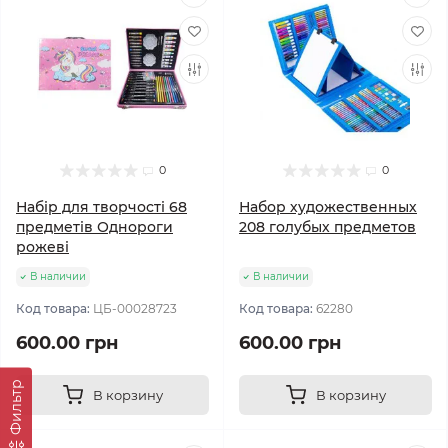
0
0
Набір для творчості 68
Набор художественных
предметів Однороги
208 голубых предметов
рожеві
В наличии
В наличии
Код товара:
ЦБ-00028723
Код товара:
62280
600.00 грн
600.00 грн
Фильтр
В корзину
В корзину