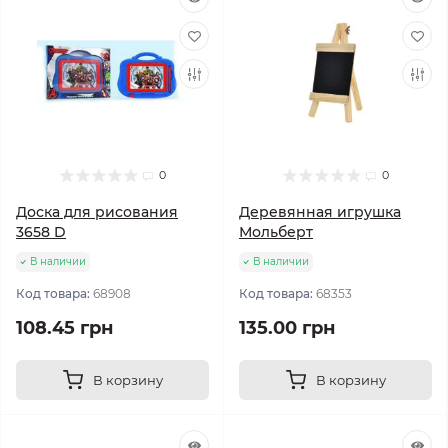
0
0
Доска для рисования
Деревянная игрушка
3658 D
Мольберт
В наличии
В наличии
Код товара:
68908
Код товара:
68353
108.45 грн
135.00 грн
В корзину
В корзину