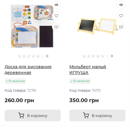
0
0
Доска для рисования
Мольберт малый
деревянная
ИГРУША
В наличии
В наличии
Код товара:
72761
Код товара:
74751
260.00 грн
350.00 грн
В корзину
В корзину