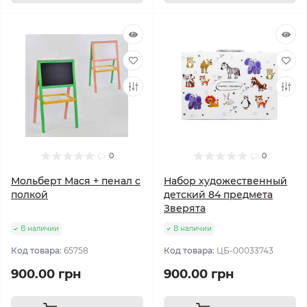
0
0
Мольберт Мася + пенал с
Набор художественный
полкой
детский 84 предмета
Зверята
В наличии
В наличии
Код товара:
65758
Код товара:
ЦБ-00033743
900.00 грн
900.00 грн