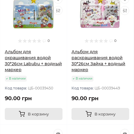
0
0
Альбом для
Альбом для
окрашивания водой
раскрашивания водой
30*26см Labubu + водный
30*26см Зайка + водный
маркер
маркер
В наличии
В наличии
Код товара:
ЦБ-00039450
Код товара:
ЦБ-00039449
90.00 грн
90.00 грн
В корзину
В корзину