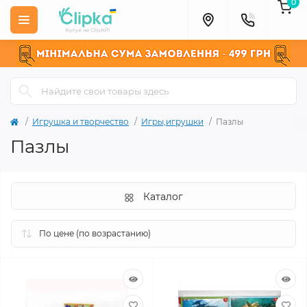
0
Игрушка и творчество
Игры,игрушки
Пазлы
Пазлы
Каталог