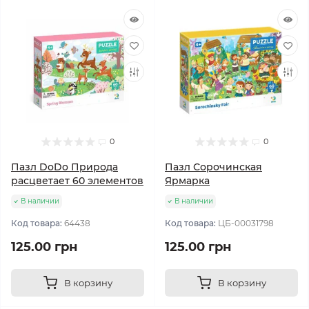
0
0
Пазл DoDo Природа
Пазл Сорочинская
расцветает 60 элементов
Ярмарка
В наличии
В наличии
Код товара:
64438
Код товара:
ЦБ-00031798
125.00 грн
125.00 грн
В корзину
В корзину