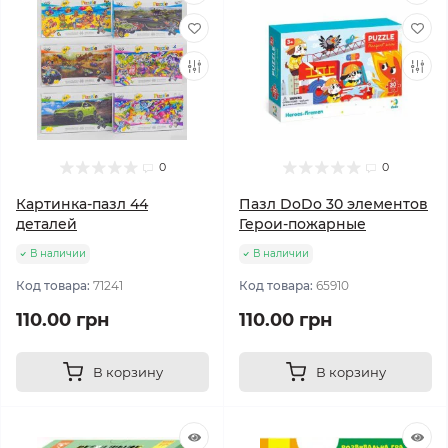
0
0
Картинка-пазл 44
Пазл DoDo 30 элементов
деталей
Герои-пожарные
В наличии
В наличии
Код товара:
71241
Код товара:
65910
110.00 грн
110.00 грн
В корзину
В корзину