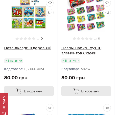
0
0
Пазл-вкладиш дерев'яні
Пазлы Danko Toys 30
элементов Сказки
В наличии
В наличии
Код товара:
ЦБ-00030151
Код товара:
58267
80.00 грн
80.00 грн
В корзину
В корзину
Фильтр