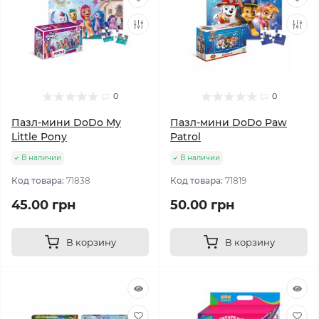
0
0
Пазл-мини DoDo My
Пазл-мини DoDo Paw
Little Pony
Patrol
В наличии
В наличии
Код товара:
71838
Код товара:
71819
45.00 грн
50.00 грн
В корзину
В корзину