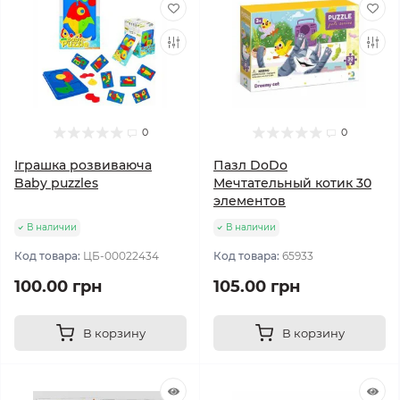
0
0
Іграшка розвиваюча
Пазл DoDo
Baby puzzles
Мечтательный котик 30
элементов
В наличии
В наличии
Код товара:
ЦБ-00022434
Код товара:
65933
100.00 грн
105.00 грн
В корзину
В корзину