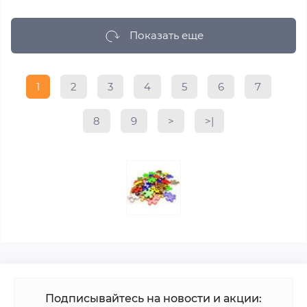
Показать еще
1
2
3
4
5
6
7
8
9
>
>|
Подписывайтесь на новости и акции: