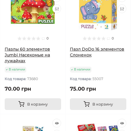
0
0
Пазлы 60 элементов
Пазл DoDo 16 элементов
Jumbi Насекомые на
Слоненок
лужайках
В наличии
В наличии
Код товара:
73680
Код товара:
55007
70.00 грн
75.00 грн
В корзину
В корзину