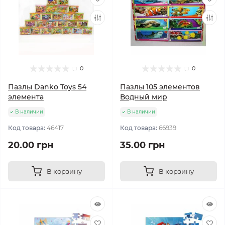
0
0
Пазлы Danko Toys 54
Пазлы 105 элементов
элемента
Водный мир
В наличии
В наличии
Код товара:
46417
Код товара:
66939
20.00 грн
35.00 грн
В корзину
В корзину