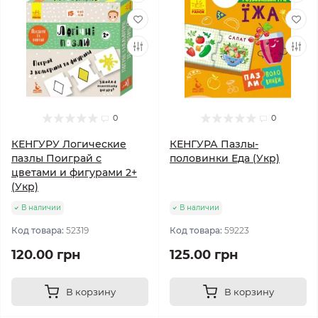
0
0
КЕНГУРУ Логические
КЕНГУРА Пазлы-
пазлы Поиграй с
половинки Еда (Укр)
цветами и фигурами 2+
(Укр)
В наличии
В наличии
Код товара:
52319
Код товара:
59223
120.00 грн
125.00 грн
В корзину
В корзину