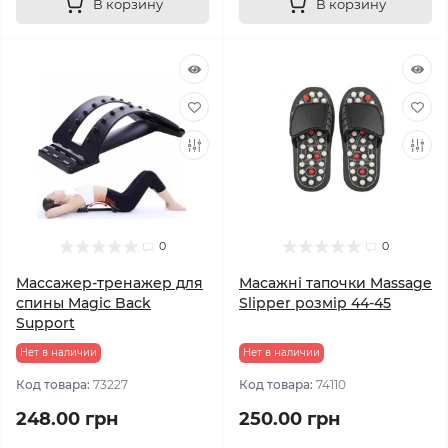
В корзину
В корзину
0
0
Массажер-тренажер для
Масажні тапочки Massage
спины Magic Back
Slipper розмір 44-45
Support
Нет в наличии
Нет в наличии
Код товара:
73227
Код товара:
74110
248.00 грн
250.00 грн