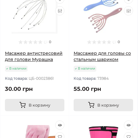
0
0
Масажер антистресовий
Массажер для головы со
для голови Мурашка
стальным шариком
В наличии
В наличии
Код товара:
ЦБ-00023861
Код товара:
73984
30.00 грн
55.00 грн
В корзину
В корзину