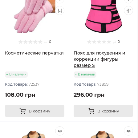
0
0
Косметические перчатки
Пояс для похудения и
коррекции фигуры
размер S
В наличии
В наличии
Код товара:
72537
Код товара:
73899
108.00 грн
296.00 грн
В корзину
В корзину