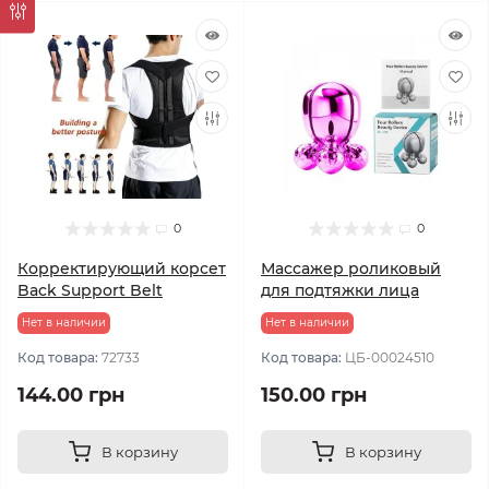
0
0
Корректирующий корсет
Массажер роликовый
Back Support Belt
для подтяжки лица
Нет в наличии
Нет в наличии
Код товара:
72733
Код товара:
ЦБ-00024510
144.00 грн
150.00 грн
В корзину
В корзину