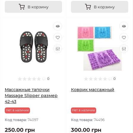
В корзину
В корзину
0
0
Массажные тапочки
Коврик массажный
Massage Slipper размер
42-43
Нет в наличии
Нет в наличии
Код товара:
74097
Код товара:
74496
250.00 грн
300.00 грн