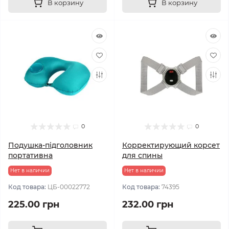
В корзину
В корзину
0
0
Подушка-підголовник
Корректирующий корсет
портативна
для спины
Нет в наличии
Нет в наличии
Код товара:
ЦБ-00022772
Код товара:
74395
225.00 грн
232.00 грн