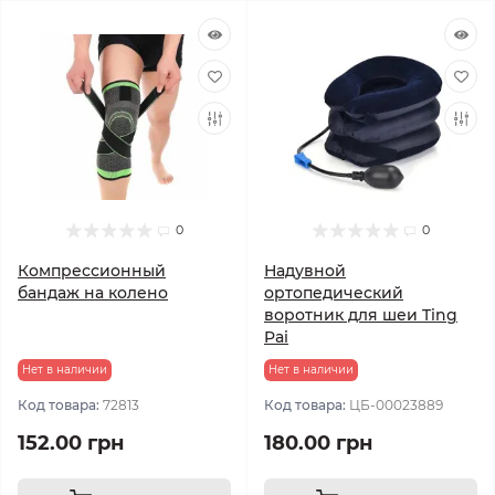
0
0
Компрессионный
Надувной
бандаж на колено
ортопедический
воротник для шеи Ting
Pai
Нет в наличии
Нет в наличии
Код товара:
72813
Код товара:
ЦБ-00023889
152.00 грн
180.00 грн