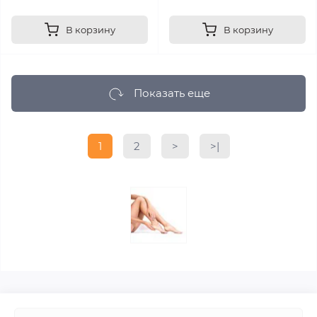
В корзину
В корзину
Показать еще
1
2
>
>|