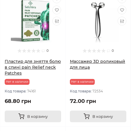
0
0
Пластир для зняття болю
Массажер 3D роликовый
в спині pain Relief neck
для лица
Patches
Нет в наличии
Нет в наличии
Код товара:
74161
Код товара:
72534
68.80 грн
72.00 грн
В корзину
В корзину