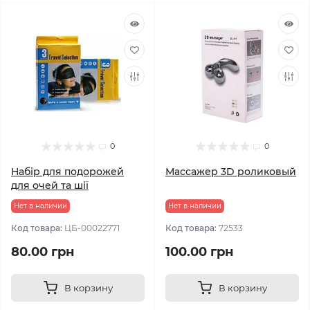
0
0
Набір для подорожей
Массажер 3D роликовый
для очей та шії
Нет в наличии
Нет в наличии
Код товара:
ЦБ-00022771
Код товара:
72533
80.00 грн
100.00 грн
В корзину
В корзину