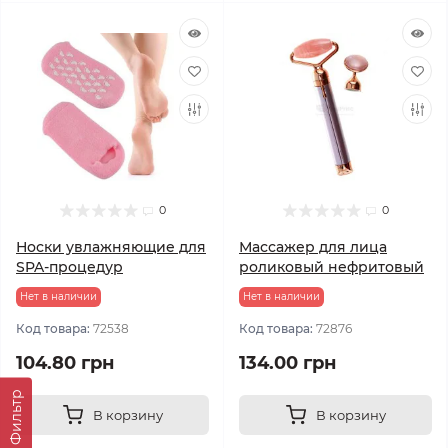
0
0
Носки увлажняющие для
Массажер для лица
SPA-процедур
роликовый нефритовый
Нет в наличии
Нет в наличии
Код товара:
72538
Код товара:
72876
104.80 грн
134.00 грн
Фильтр
В корзину
В корзину