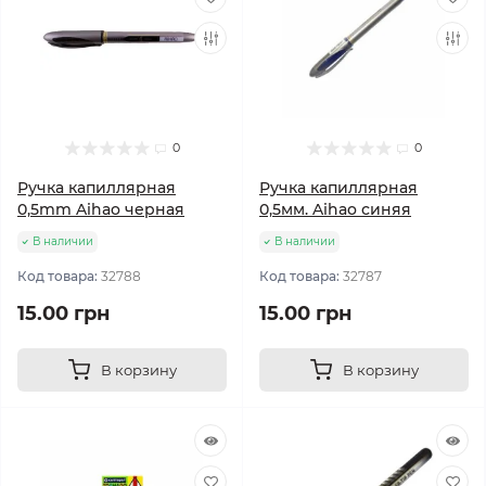
0
0
Ручка капиллярная
Ручка капиллярная
0,5mm Aihao черная
0,5мм. Aihao синяя
В наличии
В наличии
Код товара:
32788
Код товара:
32787
15.00 грн
15.00 грн
В корзину
В корзину