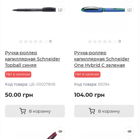
0
0
Ручка-роллер
Ручка-роллер
капиллярная Schneider
капиллярная Schneider
Topball синяя
One Hybrid C зеленая
Нет в наличии
Нет в наличии
Код товара:
ЦБ-00027806
Код товара:
65094
50.00 грн
104.00 грн
В корзину
В корзину