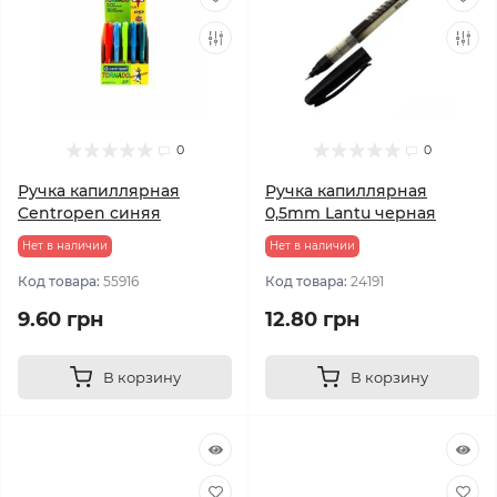
0
0
Ручка капиллярная
Ручка капиллярная
Centropen синяя
0,5mm Lantu черная
Нет в наличии
Нет в наличии
Код товара:
55916
Код товара:
24191
9.60 грн
12.80 грн
В корзину
В корзину