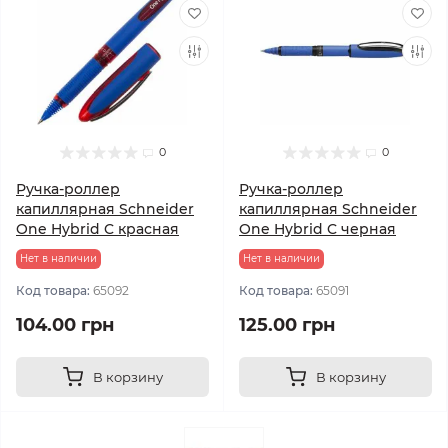
0
0
Ручка-роллер
Ручка-роллер
капиллярная Schneider
капиллярная Schneider
One Hybrid C красная
One Hybrid C черная
Нет в наличии
Нет в наличии
Код товара:
65092
Код товара:
65091
104.00 грн
125.00 грн
В корзину
В корзину