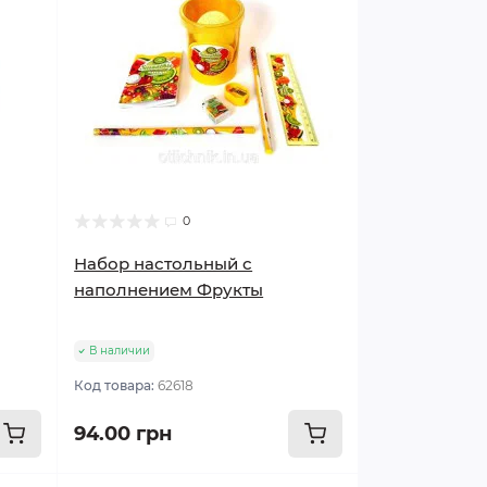
0
Набор настольный с
наполнением Фрукты
В наличии
Код товара:
62618
94.00 грн