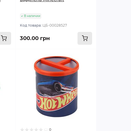
В наличии
Код товара:
ЦБ-00028527
300.00 грн
0