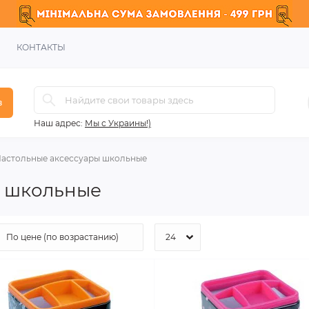
КОНТАКТЫ
в
Наш адрес:
Мы с Украины!)
астольные аксессуары школьные
ы школьные