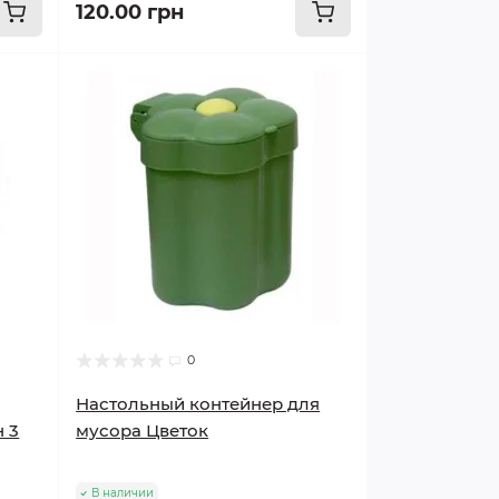
120.00 грн
0
Настольный контейнер для
 3
мусора Цветок
В наличии