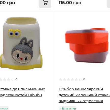
.00 грн
115.00 грн
0
0
тавка для письменных
Прибор канцелярский
надлежностей Labubu
детский маленький стакан
выдвижных отделения
аличии
В наличии