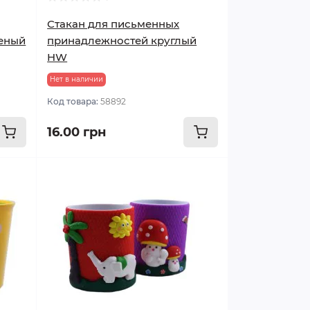
Стакан для письменных
леный
принадлежностей круглый
HW
Нет в наличии
Код товара:
58892
16.00 грн