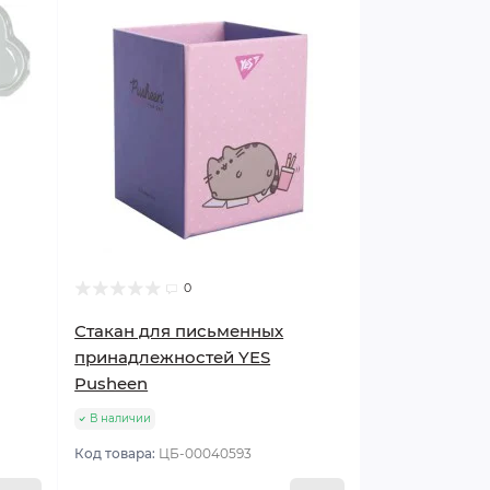
0
Стакан для письменных
принадлежностей YES
Pusheen
В наличии
Код товара:
ЦБ-00040593