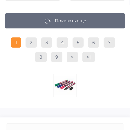
Показать еще
1
2
3
4
5
6
7
8
9
>
>|