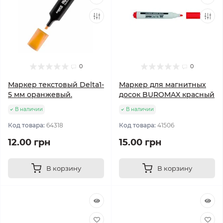
0
0
Маркер текстовый Delta1-
Маркер для магнитных
5 мм оранжевый.
досок BUROMAX красный
В наличии
В наличии
Код товара:
64318
Код товара:
41506
12.00 грн
15.00 грн
В корзину
В корзину