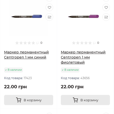
0
0
Маркер перманентный
Маркер перманентный
Centropen 1 мм синий
Centropen 1 мм
фиолетовый
В наличии
В наличии
Код товара:
17423
Код товара:
43656
22.00 грн
22.00 грн
В корзину
В корзину