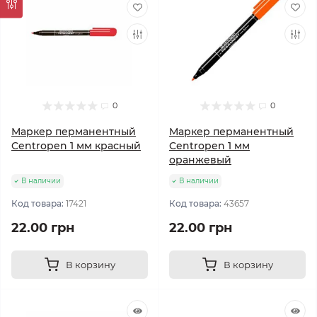
0
0
Маркер перманентный
Маркер перманентный
Centropen 1 мм красный
Centropen 1 мм
оранжевый
В наличии
В наличии
Код товара:
17421
Код товара:
43657
22.00 грн
22.00 грн
В корзину
В корзину