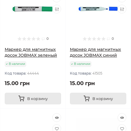
0
0
Маркер для магнитных
Маркер для магнитных
досок JOBMAX зеленый
досок JOBMAX синий
В наличии
В наличии
Код товара:
44444
Код товара:
41505
15.00 грн
15.00 грн
В корзину
В корзину