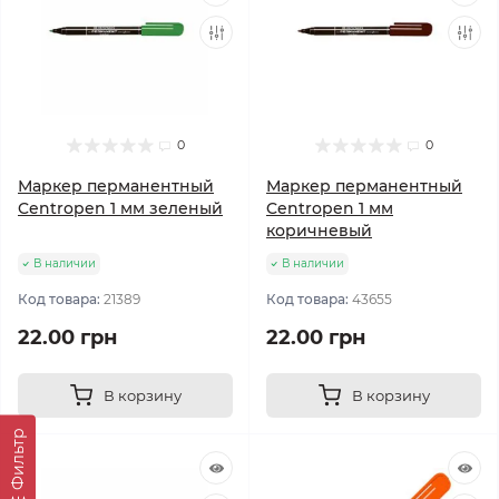
0
0
Маркер перманентный
Маркер перманентный
Centropen 1 мм зеленый
Centropen 1 мм
коричневый
В наличии
В наличии
Код товара:
21389
Код товара:
43655
22.00 грн
22.00 грн
В корзину
В корзину
Фильтр