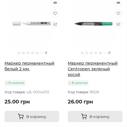
0
0
Маркер перманентный
Маркер перманентный
белый 2 мм.
Centropen зеленый
косой
В наличии
В наличии
Код товара:
ЦБ-00042512
Код товара:
18526
25.00 грн
26.00 грн
В корзину
В корзину