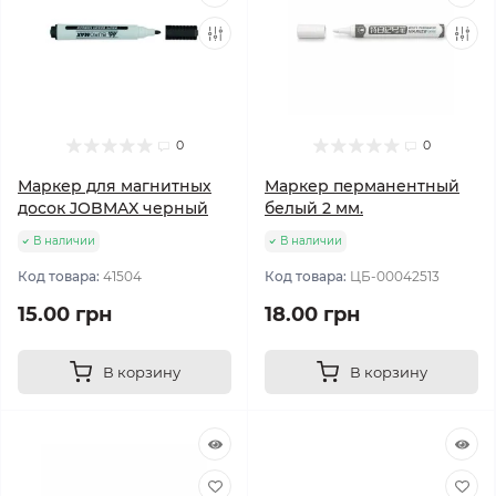
0
0
Маркер для магнитных
Маркер перманентный
досок JOBMAX черный
белый 2 мм.
В наличии
В наличии
Код товара:
41504
Код товара:
ЦБ-00042513
15.00 грн
18.00 грн
В корзину
В корзину